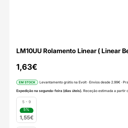
LM10UU Rolamento Linear ( Linear
1,63
€
Levantamento grátis na Evolt · Envios desde 2.99€ · Pra
EM STOCK
Expedição na segunda-feira (dias úteis).
Receção estimada a partir d
5 - 9
5%
1,55
€