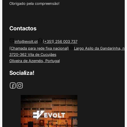
Obrigado pela compreensão!
Contactos
info@evolt.pt
(+351) 256 003 737
(Chamada para rede fixa nacional)
Largo Asilo da Gandarinha, nº
3720-362 Vila de Cucujães
Oliveira de Azeméis, Portugal
Socializa!