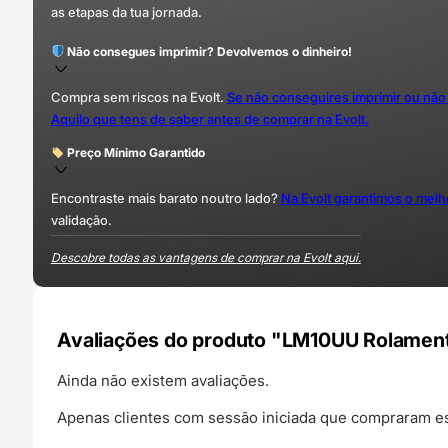
as etapas da tua jornada.
Não consegues imprimir? Devolvemos o dinheiro!
Compra sem riscos na Evolt.
Se não conseguires imprimir ou não
Aquilo que tens de saber antes de comprar na Evolt.
Preço Mínimo Garantido
Encontraste mais barato noutro lado?
Na Evolt garantimos o mel
validação.
Descobre todas as vantagens de comprar na Evolt aqui.
Avaliações do produto "LM10UU Rolamen
Ainda não existem avaliações.
Apenas clientes com sessão iniciada que compraram es