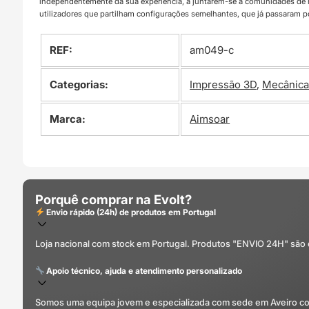
independentemente da sua experiência, a juntarem-se a comunidades d
utilizadores que partilham configurações semelhantes, que já passaram 
REF:
am049-c
Categorias:
Impressão 3D
,
Mecânic
Marca:
Aimsoar
Porquê comprar na Evolt?
Envio rápido (24h) de produtos em Portugal
Loja nacional com stock em Portugal. Produtos "ENVIO 24H" são
Apoio técnico, ajuda e atendimento personalizado
Somos uma equipa jovem e especializada com sede em Aveiro com 