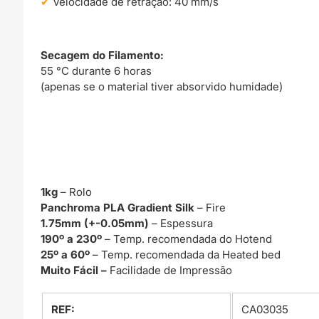
Velocidade de retração: 40 mm/s
Secagem do Filamento:
55 °C durante 6 horas
(apenas se o material tiver absorvido humidade)
1kg
– Rolo
Panchroma PLA Gradient Silk
– Fire
1.75mm (+-0.05mm)
– Espessura
190º a 230º
– Temp. recomendada do Hotend
25º a 60º
– Temp. recomendada da Heated bed
Muito Fácil –
Facilidade de Impressão
REF:
CA03035