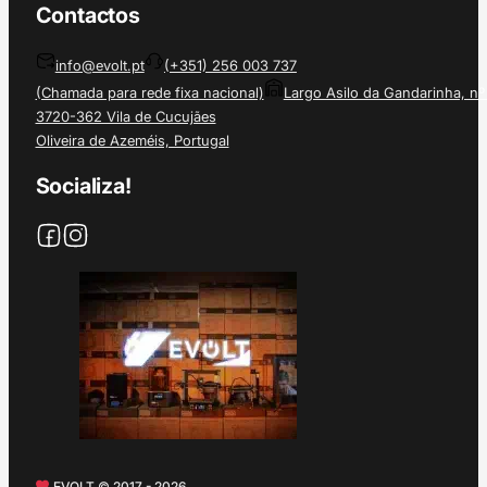
Contactos
info@evolt.pt
(+351) 256 003 737
(Chamada para rede fixa nacional)
Largo Asilo da Gandarinha, nº
3720-362 Vila de Cucujães
Oliveira de Azeméis, Portugal
Socializa!
EVOLT © 2017 - 2026