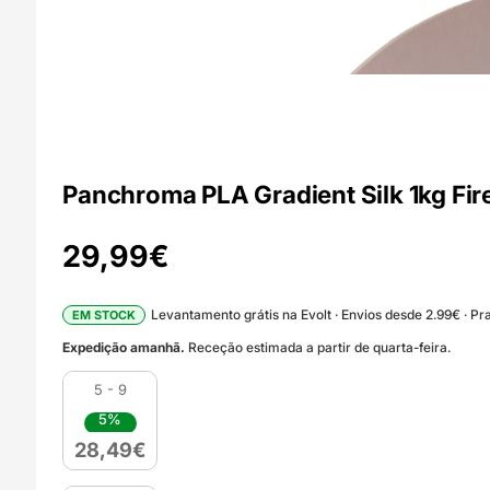
Panchroma PLA Gradient Silk 1kg Fir
29,99
€
Levantamento grátis na Evolt · Envios desde 2.99€ · Pra
EM STOCK
Expedição amanhã.
Receção estimada a partir de quarta-feira.
5 - 9
5%
28,49
€