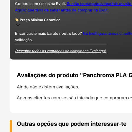
Compra sem riscos na Evolt.
Se não conseguires imprimir ou não
Aquilo que tens de saber antes de comprar na Evolt.
Preço Mínimo Garantido
Encontraste mais barato noutro lado?
Na Evolt garantimos o mel
validação.
Descobre todas as vantagens de comprar na Evolt aqui.
Avaliações do produto "Panchroma PLA Gr
Ainda não existem avaliações.
Apenas clientes com sessão iniciada que compraram es
Outras opções que podem interessar-te