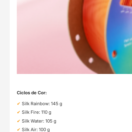
Ciclos de Cor:
Silk Rainbow: 145 g
Silk Fire: 110 g
Silk Water: 105 g
Silk Air: 100 g