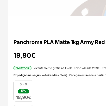
Panchroma PLA Matte 1kg Army Red 
19,90
€
Levantamento grátis na Evolt · Envios desde 2.99€ · Pra
EM STOCK
Expedição na segunda-feira (dias úteis).
Receção estimada a partir d
5 - 9
5%
18,90
€