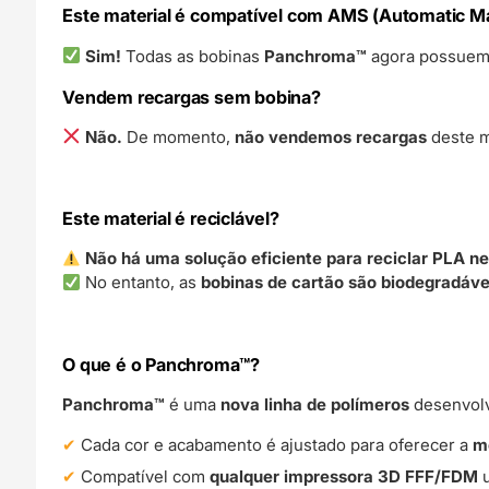
Este material é compatível com AMS (Automatic Ma
Sim!
Todas as bobinas
Panchroma™
agora possue
Vendem recargas sem bobina?
Não.
De momento,
não vendemos recargas
deste m
Este material é reciclável?
Não há uma solução eficiente para reciclar PLA 
No entanto, as
bobinas de cartão são biodegradáve
O que é o Panchroma™?
Panchroma™
é uma
nova linha de polímeros
desenvol
Cada cor e acabamento é ajustado para oferecer a
m
Compatível com
qualquer impressora 3D FFF/FDM
u