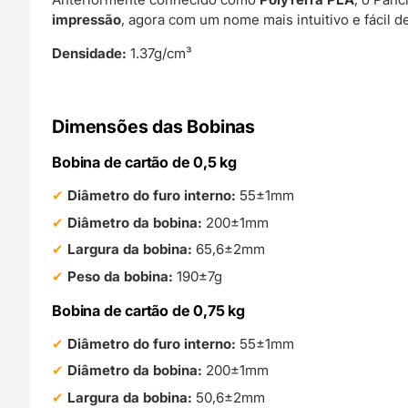
impressão
, agora com um nome mais intuitivo e fácil 
Densidade:
1.37g/cm³
Dimensões das Bobinas
Bobina de cartão de 0,5 kg
Diâmetro do furo interno:
55±1mm
Diâmetro da bobina:
200±1mm
Largura da bobina:
65,6±2mm
Peso da bobina:
190±7g
Bobina de cartão de 0,75 kg
Diâmetro do furo interno:
55±1mm
Diâmetro da bobina:
200±1mm
Largura da bobina:
50,6±2mm