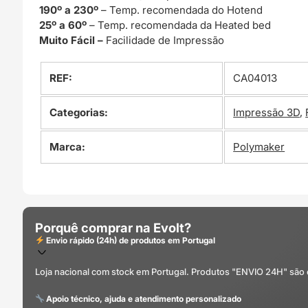
190º a 230º
– Temp. recomendada do Hotend
25º a 60º
– Temp. recomendada da Heated bed
Muito Fácil –
Facilidade de Impressão
REF:
CA04013
Categorias:
Impressão 3D
,
Marca:
Polymaker
Porquê comprar na Evolt?
Envio rápido (24h) de produtos em Portugal
Loja nacional com stock em Portugal. Produtos "ENVIO 24H" são
Apoio técnico, ajuda e atendimento personalizado