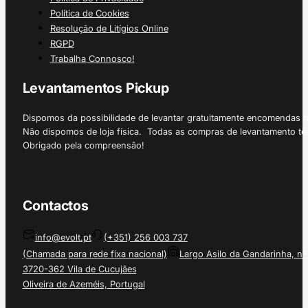
Política de Cookies
Resolução de Litígios Online
RGPD
Trabalha Connosco!
Levantamentos Pickup
Dispomos da possibilidade de levantar gratuitamente encomendas 
Não dispomos de loja física. Todas as compras de levantamento tê
Obrigado pela compreensão!
Contactos
info@evolt.pt
(+351) 256 003 737
(Chamada para rede fixa nacional)
Largo Asilo da Gandarinha, nº
3720-362 Vila de Cucujães
Oliveira de Azeméis, Portugal