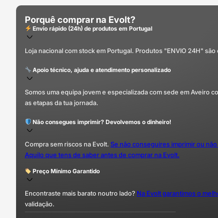
Porquê comprar na Evolt?
Envio rápido (24h) de produtos em Portugal
Loja nacional com stock em Portugal. Produtos "ENVIO 24H" são
Apoio técnico, ajuda e atendimento personalizado
Somos uma equipa jovem e especializada com sede em Aveiro com 
as etapas da tua jornada.
Não consegues imprimir? Devolvemos o dinheiro!
Compra sem riscos na Evolt.
Se não conseguires imprimir ou não
Aquilo que tens de saber antes de comprar na Evolt.
Preço Mínimo Garantido
Encontraste mais barato noutro lado?
Na Evolt garantimos o mel
validação.