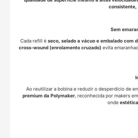
consistente,
Sem emaranh
Cada refill é
seco, selado a vácuo e embalado com 
cross-wound (enrolamento cruzado)
evita emaranhad
I
Ao reutilizar a bobina e reduzir o desperdício de 
premium da Polymaker
, reconhecida por makers e
onde
estétic