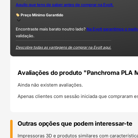
Aquilo que tens de saber antes de comprar na Evolt.
Preço Mínimo Garantido
Encontraste mais barato noutro lado?
Na Evolt garantimos o mel
validação.
Descobre todas as vantagens de comprar na Evolt aqui.
Avaliações do produto "Panchroma PLA Ma
Ainda não existem avaliações.
Apenas clientes com sessão iniciada que compraram es
Outras opções que podem interessar-te
Impressoras 3D e produtos similares com característic