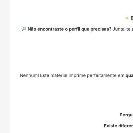
Não encontraste o perfil que precisas?
Junta-te 
Nenhum! Este material imprime perfeitamente em
qua
Pergu
Existe difer