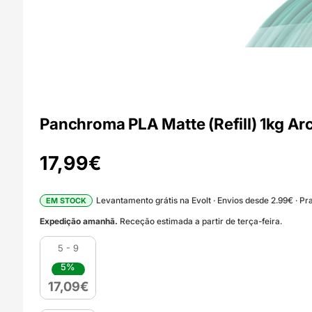
Panchroma PLA Matte (Refill) 1kg Arc
17,99
€
Levantamento grátis na Evolt · Envios desde 2.99€ · Pra
EM STOCK
Expedição amanhã.
Receção estimada a partir de terça-feira.
5 - 9
5%
17,09
€