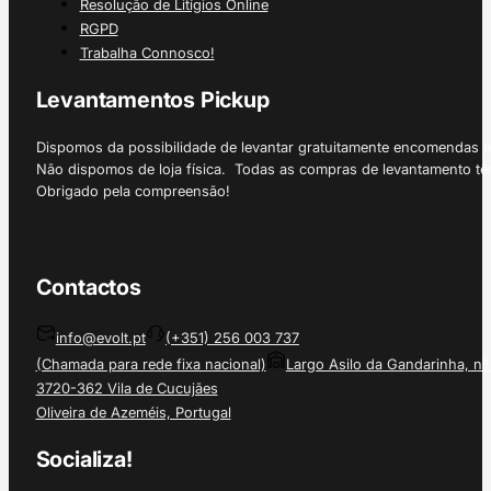
Resolução de Litígios Online
RGPD
Trabalha Connosco!
Levantamentos Pickup
Dispomos da possibilidade de levantar gratuitamente encomendas 
Não dispomos de loja física. Todas as compras de levantamento tê
Obrigado pela compreensão!
Contactos
info@evolt.pt
(+351) 256 003 737
(Chamada para rede fixa nacional)
Largo Asilo da Gandarinha, nº
3720-362 Vila de Cucujães
Oliveira de Azeméis, Portugal
Socializa!