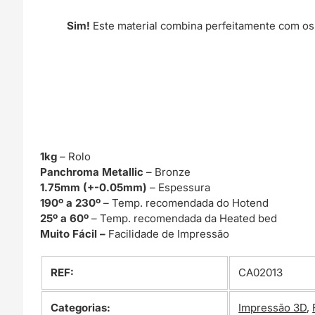
Sim!
Este material combina perfeitamente com os
1kg
– Rolo
Panchroma Metallic
– Bronze
1.75mm (+-0.05mm)
– Espessura
190º a 230º
– Temp. recomendada do Hotend
25º a 60º
– Temp. recomendada da Heated bed
Muito Fácil –
Facilidade de Impressão
REF:
CA02013
Categorias:
Impressão 3D
,