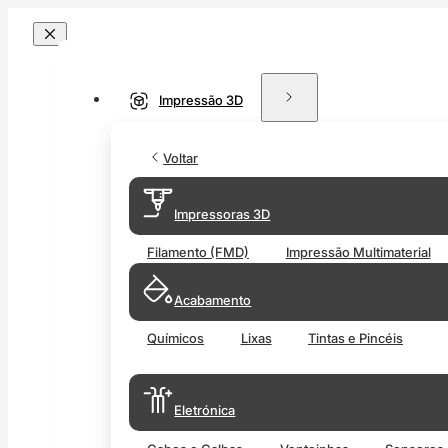
Impressão 3D
Voltar
Impressoras 3D
Filamento (FMD)
Impressão Multimaterial
Acabamento
Químicos
Lixas
Tintas e Pincéis
Eletrónica