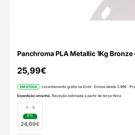
Panchroma PLA Metallic 1Kg Bronze 
25,99
€
Levantamento grátis na Evolt · Envios desde 2.99€ · Pra
EM STOCK
Expedição amanhã.
Receção estimada a partir de terça-feira.
5 - 9
5%
24,69
€