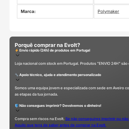
Marca:
Polymaker
Porquê comprar na Evolt?
Envio rápido (24h) de produtos em Portugal
Loja nacional com stock em Portugal. Produtos "ENVIO 24H" são
Apoio técnico, ajuda e atendimento personalizado
Somos uma equipa jovem e especializada com sede em Aveiro com 
as etapas da tua jornada.
Não consegues imprimir? Devolvemos o dinheiro!
Compra sem riscos na Evolt.
Se não conseguires imprimir ou não
Aquilo que tens de saber antes de comprar na Evolt.