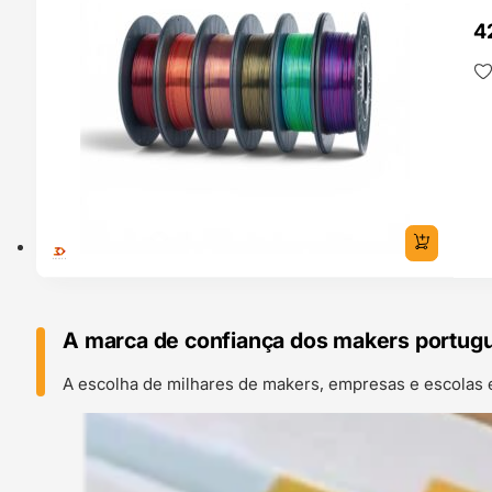
4
A marca de confiança dos makers portug
A escolha de milhares de makers, empresas e escolas 