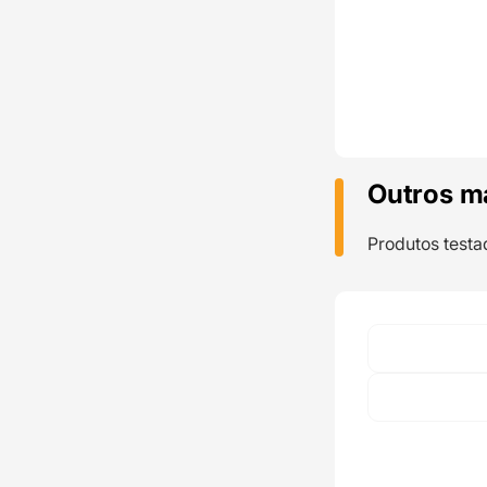
Outros m
Produtos testa