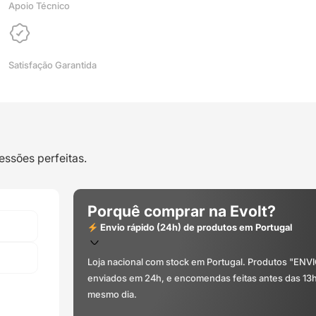
Apoio Técnico
Satisfação Garantida
essões perfeitas.
Porquê comprar na Evolt?
Envio rápido (24h) de produtos em Portugal
Loja nacional com stock em Portugal. Produtos "ENV
enviados em 24h, e encomendas feitas antes das 13
mesmo dia.