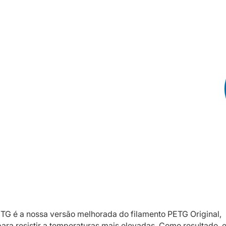
TG é a nossa versão melhorada do filamento PETG Original,
ara resistir a temperaturas mais elevadas. Como resultado, 