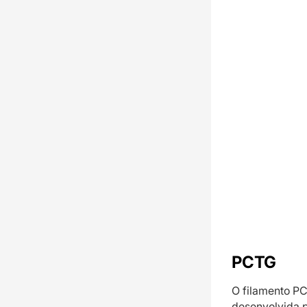
PCTG
O filamento PC
desenvolvida p