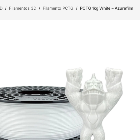
3D
/
Filamentos 3D
/
Filamento PCTG
/
PCTG 1kg White – Azurefilm