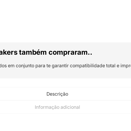
akers também compraram..
dos em conjunto para te garantir compatibilidade total e impr
Descrição
Informação adicional