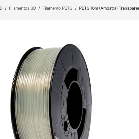
3D
/
Filamentos 3D
/
Filamento PETG
/
PETG 10m (Amostra) Transpare