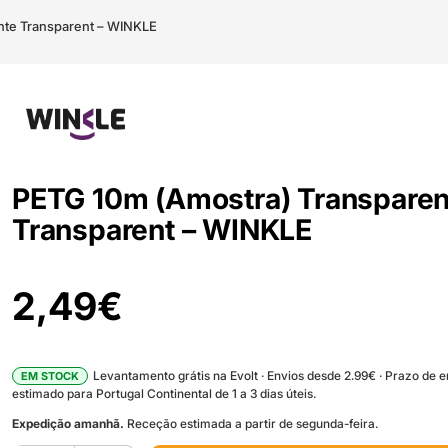
nte Transparent – WINKLE
PETG 10m (Amostra) Transparen
Transparent – WINKLE
2,49
€
Levantamento grátis na Evolt · Envios desde 2.99€ · Prazo de 
EM STOCK
estimado para Portugal Continental de 1 a 3 dias úteis.
Expedição amanhã.
Receção estimada a partir de segunda-feira.