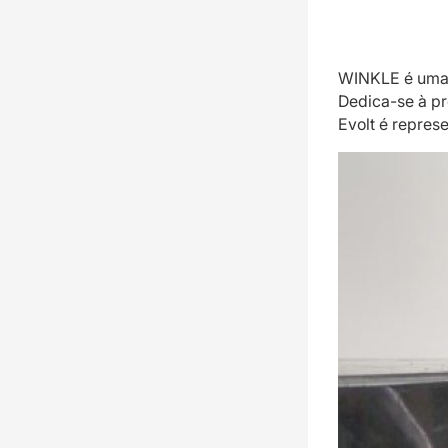
WINKLE é uma 
Dedica-se à pr
Evolt é repres