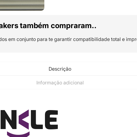
akers também compraram..
dos em conjunto para te garantir compatibilidade total e impr
Descrição
Informação adicional