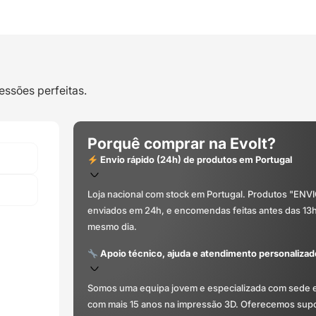
essões perfeitas.
Porquê comprar na Evolt?
Envio rápido (24h) de produtos em Portugal
Loja nacional com stock em Portugal. Produtos "ENV
enviados em 24h, e encomendas feitas antes das 13
mesmo dia.
Apoio técnico, ajuda e atendimento personalizad
Somos uma equipa jovem e especializada com sede 
com mais 15 anos na impressão 3D. Oferecemos supor