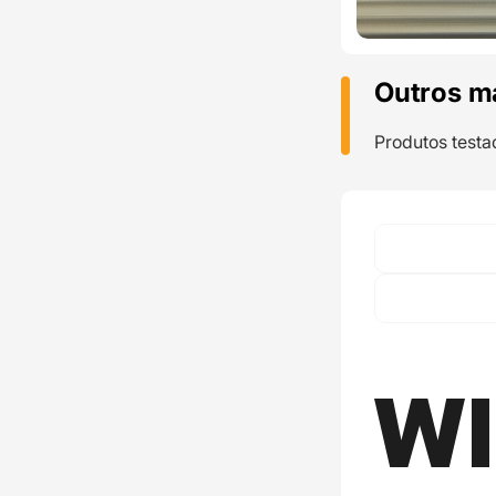
Outros m
Produtos testa