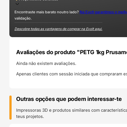
Encontraste mais barato noutro lado?
Na Evolt garantimos o mel
validação.
Descobre todas as vantagens de comprar na Evolt aqui.
Avaliações do produto "PETG 1kg Prusame
Ainda não existem avaliações.
Apenas clientes com sessão iniciada que compraram es
Outras opções que podem interessar-te
Impressoras 3D e produtos similares com característic
teus projetos.