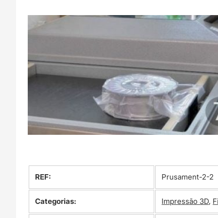
REF:
Prusament-2-2
Categorias:
Impressão 3D
,
F