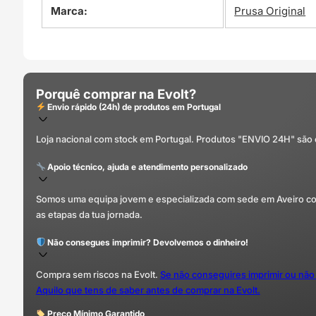
Marca:
Prusa Original
Porquê comprar na Evolt?
Envio rápido (24h) de produtos em Portugal
Loja nacional com stock em Portugal. Produtos "ENVIO 24H" são
Apoio técnico, ajuda e atendimento personalizado
Somos uma equipa jovem e especializada com sede em Aveiro com 
as etapas da tua jornada.
Não consegues imprimir? Devolvemos o dinheiro!
Compra sem riscos na Evolt.
Se não conseguires imprimir ou não
Aquilo que tens de saber antes de comprar na Evolt.
Preço Mínimo Garantido