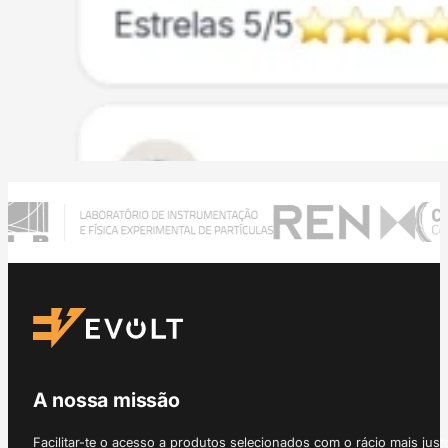
A nossa missão
Facilitar-te o acesso a produtos selecionados com o rácio mais just