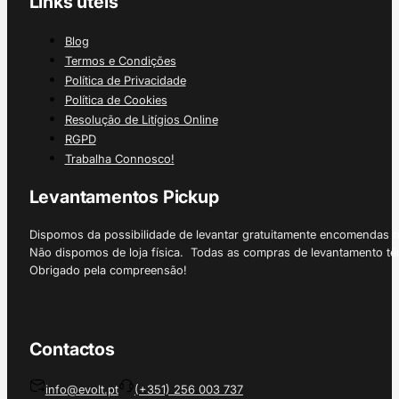
Links úteis
Blog
Termos e Condições
Política de Privacidade
Política de Cookies
Resolução de Litígios Online
RGPD
Trabalha Connosco!
Levantamentos Pickup
Dispomos da possibilidade de levantar gratuitamente encomendas 
Não dispomos de loja física. Todas as compras de levantamento tê
Obrigado pela compreensão!
Contactos
info@evolt.pt
(+351) 256 003 737