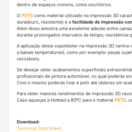
dentro de espaços comuns, como escritórios.
O
PETG
como material utilizado na impressão 3D carac
duradouro, resistente) e a
facilidade de impressão c
Além disso amostra uma excelente adesão entre camad
durante prolongados intervalos de tempo, resistência q
A aplicação deste copoliéster na impressão 3D centra
a baixas temperaturas), como por exemplo: peças sujei
recicláveis.
Se desejar obter acabamentos superficiais extraordin
profissionais de pintura automóvel, no qual poderás e
Com o mesmo poderás lixar e polir até obteres um acab
Para obter maiores rendimentos de impressão 3D rec
Caso aqueças a Hotbed a 80ºC para o material
PETG
, 
Download:
Technical Data Sheet