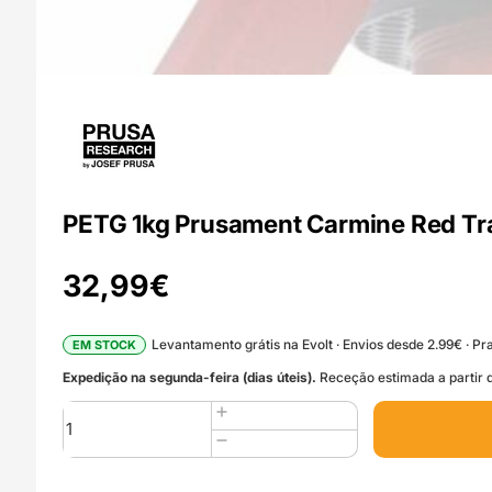
PETG 1kg Prusament Carmine Red Tra
32,99
€
Levantamento grátis na Evolt · Envios desde 2.99€ · Pra
EM STOCK
Expedição na segunda-feira (dias úteis).
Receção estimada a partir d
Quantidade
de
PETG
1kg