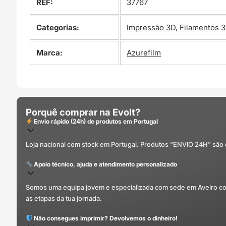
REF:
37767
Categorias:
Impressão 3D
,
Filamentos 
Marca:
Azurefilm
Porquê comprar na Evolt?
Envio rápido (24h) de produtos em Portugal
Loja nacional com stock em Portugal. Produtos "ENVIO 24H" são
Apoio técnico, ajuda e atendimento personalizado
Somos uma equipa jovem e especializada com sede em Aveiro com 
as etapas da tua jornada.
Não consegues imprimir? Devolvemos o dinheiro!