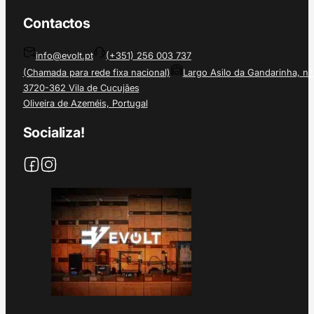
Contactos
info@evolt.pt
(+351) 256 003 737
(Chamada para rede fixa nacional)
Largo Asilo da Gandarinha, nº
3720-362 Vila de Cucujães
Oliveira de Azeméis, Portugal
Socializa!