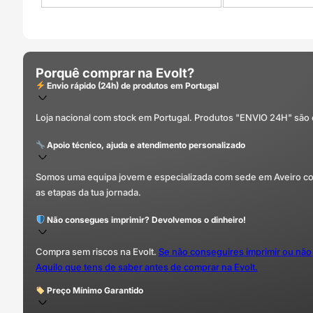
Porquê comprar na Evolt?
Envio rápido (24h) de produtos em Portugal
Loja nacional com stock em Portugal. Produtos "ENVIO 24H" são
Apoio técnico, ajuda e atendimento personalizado
Somos uma equipa jovem e especializada com sede em Aveiro com 
as etapas da tua jornada.
Não consegues imprimir? Devolvemos o dinheiro!
Compra sem riscos na Evolt.
Se não conseguires imprimir ou não
Aquilo que tens de saber antes de comprar na Evolt.
Preço Mínimo Garantido