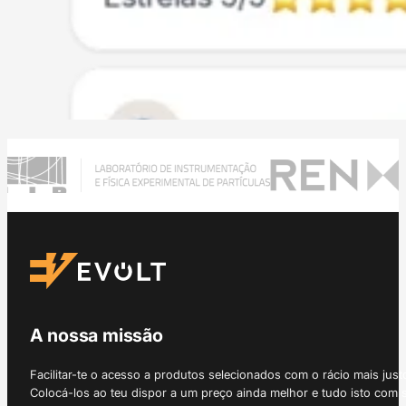
A nossa missão
Facilitar-te o acesso a produtos selecionados com o rácio mais just
Colocá-los ao teu dispor a um preço ainda melhor e tudo isto com 