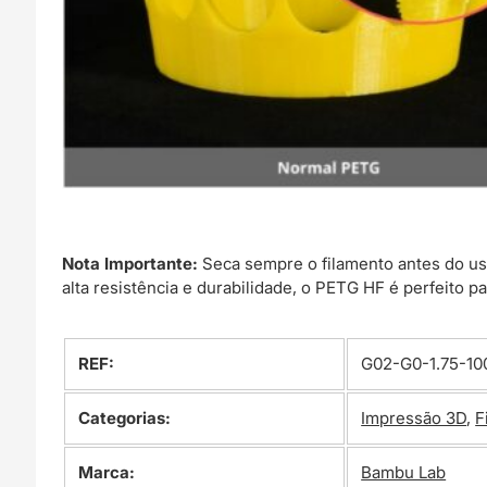
Nota Importante:
Seca sempre o filamento antes do us
alta resistência e durabilidade, o PETG HF é perfeito 
REF:
G02-G0-1.75-10
Categorias:
Impressão 3D
,
F
Marca:
Bambu Lab