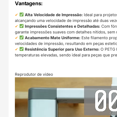
Vantagens:
Alta Velocidade de Impressão:
Ideal para projet
alcançando uma velocidade de impressão até duas vez
Impressões Consistentes e Detalhadas:
Com fórm
garante impressões suaves com detalhes nítidos, sem 
Acabamento Mate Uniforme:
Este filamento pro
velocidades de impressão, resultando em peças esteti
Resistência Superior para Uso Externo:
O PETG H
temperaturas elevadas, sendo ideal para peças que pre
Reprodutor de vídeo