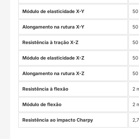
Módulo de elasticidade X-Y
50
Alongamento na rutura X-Y
50
Resistência à tração X-Z
50
Módulo de elasticidade X-Z
50
Alongamento na rutura X-Z
50
Resistência à flexão
2 
Módulo de flexão
2 
Resistência ao impacto Charpy
2,