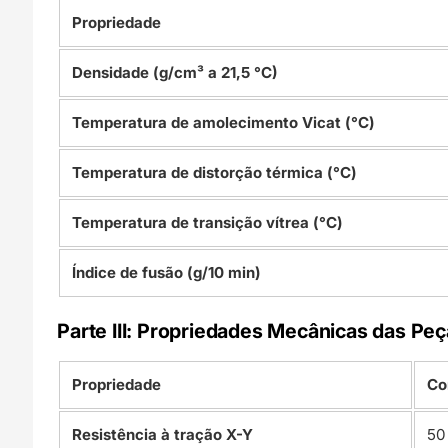
Propriedade
Densidade (g/cm³ a 21,5 °C)
Temperatura de amolecimento Vicat (°C)
Temperatura de distorção térmica (°C)
Temperatura de transição vítrea (°C)
Índice de fusão (g/10 min)
Parte III: Propriedades Mecânicas das Pe
Propriedade
Co
Resistência à tração X-Y
50