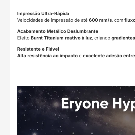
Impressão Ultra-Rápida
Velocidades de impressão de até
600 mm/s
, com
flux
Acabamento Metálico Deslumbrante
Efeito
Burnt Titanium reativo à luz
, criando
gradientes
Resistente e Fiável
Alta resistência ao impacto
e
excelente adesão entr