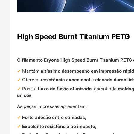
High Speed Burnt Titanium PETG
O
filamento Eryone High Speed Burnt Titanium PETG
Mantém
altíssimo desempenho em impressão rápi
Oferece
resistência excecional
e
elevada durabilid
Possui
fluxo de fusão otimizado
, garantindo
moldag
únicos
.
As peças impressas apresentam:
Forte adesão entre camadas
,
Excelente resistência ao impacto
,