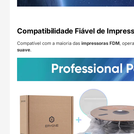
Compatibilidade Fiável de Impres
Compatível com a maioria das
impressoras FDM
, oper
suave
.