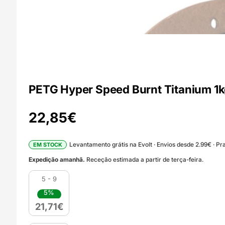
PETG Hyper Speed Burnt Titanium 1
22,85
€
Levantamento grátis na Evolt · Envios desde 2.99€ · Pra
EM STOCK
Expedição amanhã.
Receção estimada a partir de terça-feira.
5 - 9
5%
21,71
€