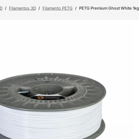
3D
/
Filamentos 3D
/
Filamento PETG
/
PETG Premium Ghost White 1k