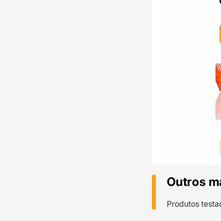
Outros m
Produtos testa