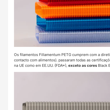
Os filamentos Fillamentum PETG cumprem com a direti
contacto com alimentos). passaram todas as certificaçõ
na UE como em EE.UU. (FDA*),
exceto as cores
Black E