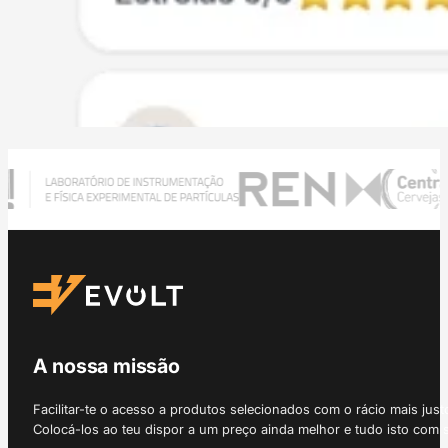
A nossa missão
Facilitar-te o acesso a produtos selecionados com o rácio mais just
Colocá-los ao teu dispor a um preço ainda melhor e tudo isto com 