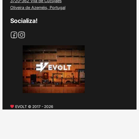
3720-362 Vila de Cucujães
Oliveira de Azeméis, Portugal
Socializa!
EVOLT © 2017 - 2026