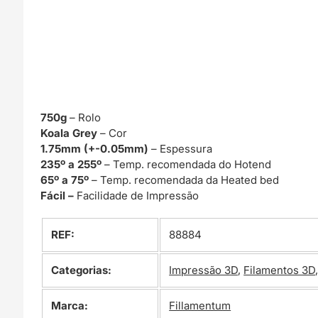
750g
– Rolo
Koala Grey
– Cor
1.75mm (+-0.05mm)
– Espessura
235º a 255º
– Temp. recomendada do Hotend
65º a 75º
– Temp. recomendada da Heated bed
Fácil –
Facilidade de Impressão
REF:
88884
Categorias:
Impressão 3D
,
Filamentos 3D
Marca:
Fillamentum