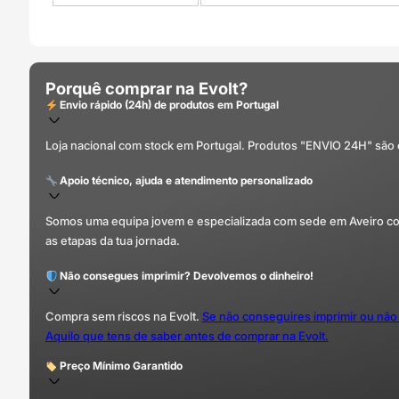
Porquê comprar na Evolt?
Envio rápido (24h) de produtos em Portugal
Loja nacional com stock em Portugal. Produtos "ENVIO 24H" são
Apoio técnico, ajuda e atendimento personalizado
Somos uma equipa jovem e especializada com sede em Aveiro com 
as etapas da tua jornada.
Não consegues imprimir? Devolvemos o dinheiro!
Compra sem riscos na Evolt.
Se não conseguires imprimir ou não
Aquilo que tens de saber antes de comprar na Evolt.
Preço Mínimo Garantido