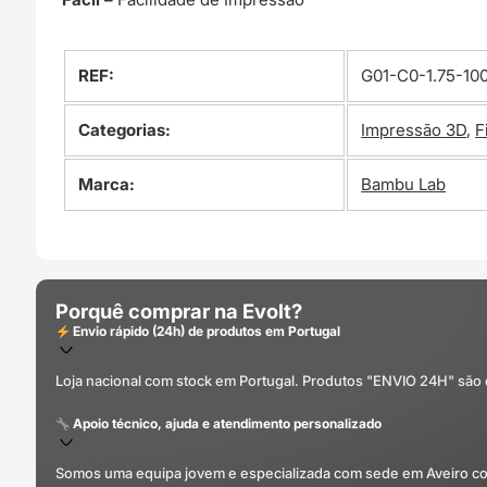
REF:
G01-C0-1.75-10
Categorias:
Impressão 3D
,
F
Marca:
Bambu Lab
Porquê comprar na Evolt?
Envio rápido (24h) de produtos em Portugal
Loja nacional com stock em Portugal. Produtos "ENVIO 24H" são
Apoio técnico, ajuda e atendimento personalizado
Somos uma equipa jovem e especializada com sede em Aveiro com 