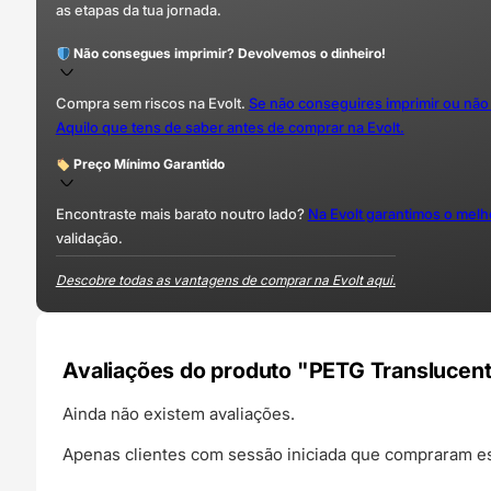
as etapas da tua jornada.
Não consegues imprimir? Devolvemos o dinheiro!
Compra sem riscos na Evolt.
Se não conseguires imprimir ou não
Aquilo que tens de saber antes de comprar na Evolt.
Preço Mínimo Garantido
Encontraste mais barato noutro lado?
Na Evolt garantimos o mel
validação.
Descobre todas as vantagens de comprar na Evolt aqui.
Avaliações do produto "PETG Translucent
Ainda não existem avaliações.
Apenas clientes com sessão iniciada que compraram es