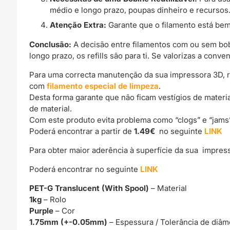
médio e longo prazo, poupas dinheiro e recursos
Atenção Extra:
Garante que o filamento está bem
Conclusão:
A decisão entre filamentos com ou sem bob
longo prazo, os refills são para ti. Se valorizas a con
Para uma correcta manutenção da sua impressora 3D, 
com
filamento especial de limpeza
.
Desta forma garante que não ficam vestígios de materi
de material.
Com este produto evita problema como “clogs” e “jams
Poderá encontrar a partir de
1.49€
no seguinte
LINK
Para obter maior aderência à superfície da sua impre
Poderá encontrar no seguinte
LINK
PET-G Translucent (With Spool)
– Material
1kg
– Rolo
Purple
– Cor
1.75mm (+-0.05mm)
– Espessura / Tolerância de diâm