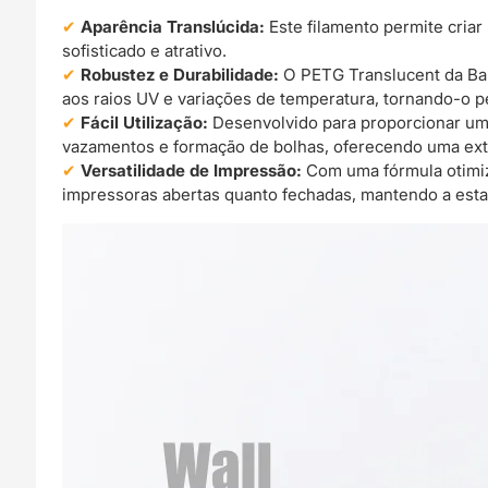
Aparência Translúcida:
Este filamento permite cria
sofisticado e atrativo.
Robustez e Durabilidade:
O PETG Translucent da Bam
aos raios UV e variações de temperatura, tornando-o pe
Fácil Utilização:
Desenvolvido para proporcionar um
vazamentos e formação de bolhas, oferecendo uma ext
Versatilidade de Impressão:
Com uma fórmula otimiz
impressoras abertas quanto fechadas, mantendo a esta