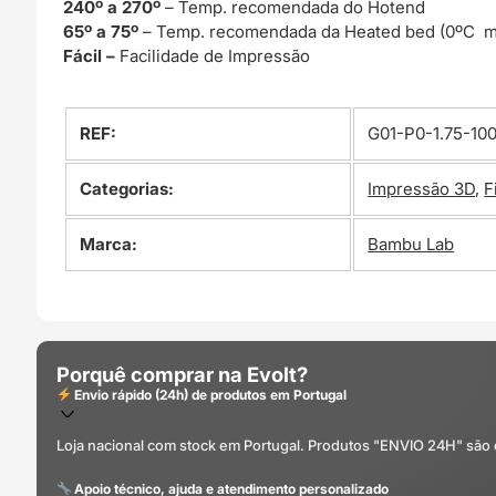
240º a 270º
– Temp. recomendada do Hotend
65º a 75º
– Temp. recomendada da Heated bed (0ºC m
Fácil –
Facilidade de Impressão
REF:
G01-P0-1.75-10
Categorias:
Impressão 3D
,
F
Marca:
Bambu Lab
Porquê comprar na Evolt?
Envio rápido (24h) de produtos em Portugal
Loja nacional com stock em Portugal. Produtos "ENVIO 24H" são
Apoio técnico, ajuda e atendimento personalizado