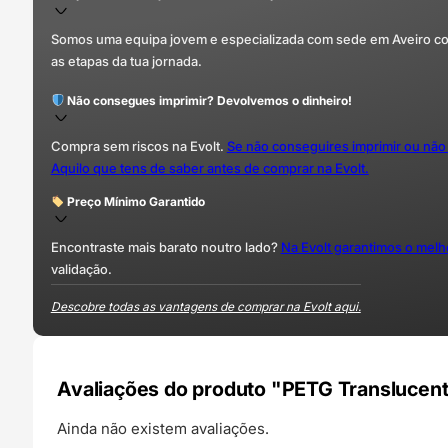
Somos uma equipa jovem e especializada com sede em Aveiro com 
as etapas da tua jornada.
Não consegues imprimir? Devolvemos o dinheiro!
Compra sem riscos na Evolt.
Se não conseguires imprimir ou não
Aquilo que tens de saber antes de comprar na Evolt.
Preço Mínimo Garantido
Encontraste mais barato noutro lado?
Na Evolt garantimos o mel
validação.
Descobre todas as vantagens de comprar na Evolt aqui.
Avaliações do produto "PETG Translucent
Ainda não existem avaliações.