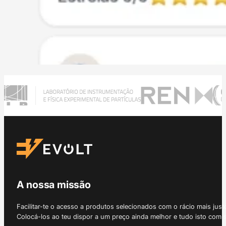
A nossa missão
Facilitar-te o acesso a produtos selecionados com o rácio mais just
Colocá-los ao teu dispor a um preço ainda melhor e tudo isto com 