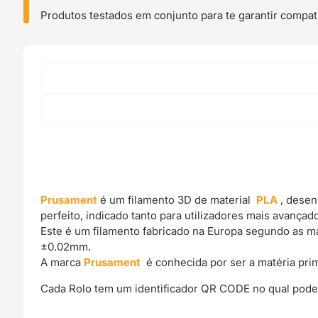
Produtos testados em conjunto para te garantir compati
Prusament
é um filamento 3D de material
PLA
, desen
perfeito, indicado tanto para utilizadores mais avança
Este é um filamento fabricado na Europa segundo as mai
±0.02mm.
A marca
Prusament
é conhecida por ser a matéria pr
Cada Rolo tem um identificador QR CODE no qual podes