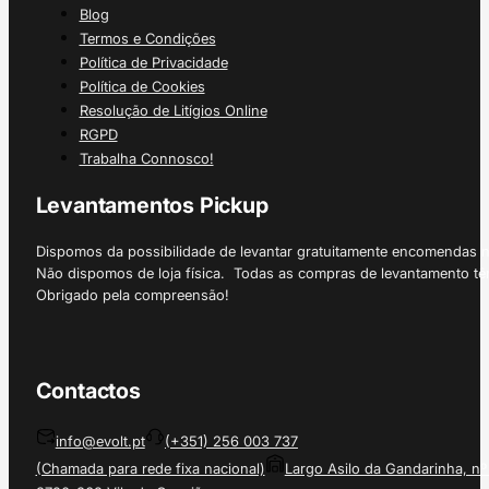
Blog
Termos e Condições
Política de Privacidade
Política de Cookies
Resolução de Litígios Online
RGPD
Trabalha Connosco!
Levantamentos Pickup
Dispomos da possibilidade de levantar gratuitamente encomendas 
Não dispomos de loja física. Todas as compras de levantamento tê
Obrigado pela compreensão!
Contactos
info@evolt.pt
(+351) 256 003 737
(Chamada para rede fixa nacional)
Largo Asilo da Gandarinha, nº