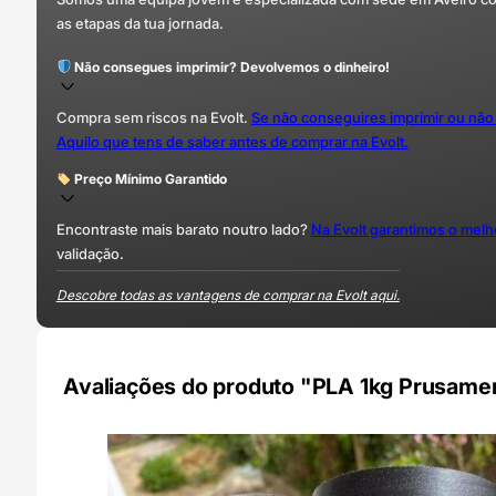
as etapas da tua jornada.
Não consegues imprimir? Devolvemos o dinheiro!
Compra sem riscos na Evolt.
Se não conseguires imprimir ou não
Aquilo que tens de saber antes de comprar na Evolt.
Preço Mínimo Garantido
Encontraste mais barato noutro lado?
Na Evolt garantimos o mel
validação.
Descobre todas as vantagens de comprar na Evolt aqui.
Avaliações do produto "PLA 1kg Prusament