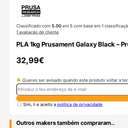
Classificado com
5.00
em 5 com base em
1
classificaçã
1
avaliação de cliente
PLA 1kg Prusament Galaxy Black – Pr
32,99
€
Queres ser avisado quando este produto voltar a ter
Sim, li e aceito a
política de privacidade
Outros makers também compraram..