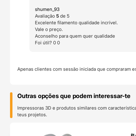
shumen_93
Avaliação
5
de 5
Excelente filamento qualidade incrível.
Vale o preço.
Aconselho para quem quer qualidade
Foi útil?
0
0
Apenas clientes com sessão iniciada que compraram es
Outras opções que podem interessar-te
Impressoras 3D e produtos similares com característic
teus projetos.
O 24H
PL