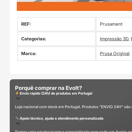
REF:
Prusament
Categorias:
Impressão 3D
,
Marca:
Prusa Original
Porquê comprar na Evolt?
Envio rápido (24h) de produtos em Portugal
Loja nacional com stock em Portugal. Produtos "ENVIO 24H" são
Apoio técnico, ajuda e atendimento personalizado
Somos uma equipa jovem e especializada com sede em Aveiro com 