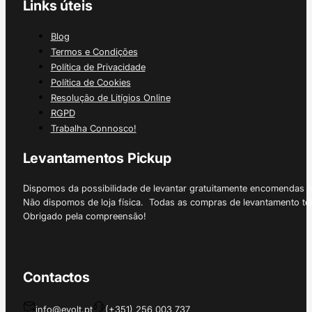
Links úteis
Blog
Termos e Condições
Política de Privacidade
Política de Cookies
Resolução de Litígios Online
RGPD
Trabalha Connosco!
Levantamentos Pickup
Dispomos da possibilidade de levantar gratuitamente encomendas 
Não dispomos de loja física. Todas as compras de levantamento tê
Obrigado pela compreensão!
Contactos
info@evolt.pt
(+351) 256 003 737