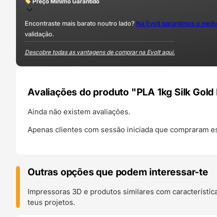
Preço Mínimo Garantido
Encontraste mais barato noutro lado?
Na Evolt garantimos o mel
validação.
Descobre todas as vantagens de comprar na Evolt aqui.
Avaliações do produto "PLA 1kg Silk Gol
Ainda não existem avaliações.
Apenas clientes com sessão iniciada que compraram es
Outras opções que podem interessar-te
Impressoras 3D e produtos similares com característic
teus projetos.