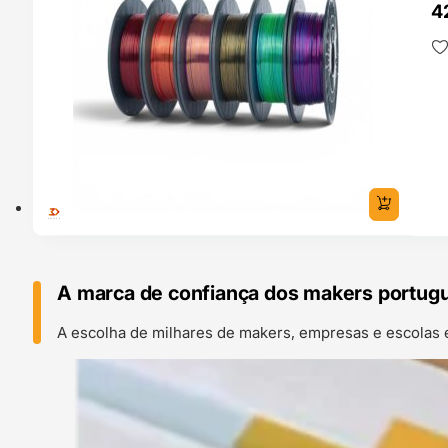
4
A marca de confiança dos makers portug
A escolha de milhares de makers, empresas e escolas 