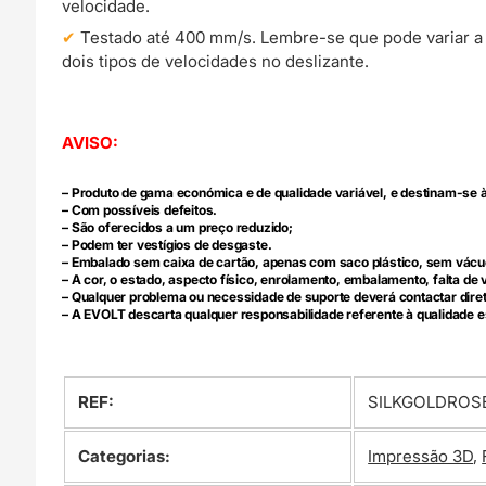
velocidade.
Testado até 400 mm/s. Lembre-se que pode variar a
dois tipos de velocidades no deslizante.
AVISO:
– Produto de gama económica e de qualidade variável, e destinam-se à
– Com possíveis defeitos.
– São oferecidos a um preço reduzido;
– Podem ter vestígios de desgaste.
– Embalado sem caixa de cartão, apenas com saco plástico, sem vácu
– A cor, o estado, aspecto físico, enrolamento, embalamento, falta 
– Qualquer problema ou necessidade de suporte deverá contactar dir
– A EVOLT descarta qualquer responsabilidade referente à qualidade e
REF:
SILKGOLDROS
Categorias:
Impressão 3D
,