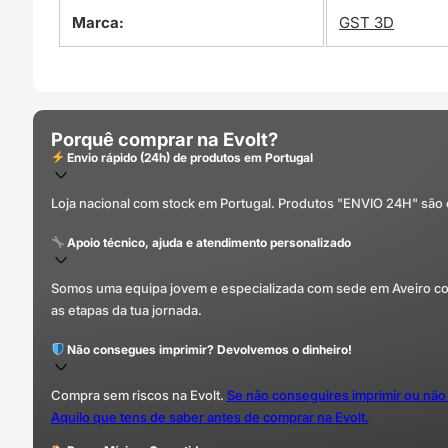
Marca:
GST 3D
Porquê comprar na Evolt?
Envio rápido (24h) de produtos em Portugal
Loja nacional com stock em Portugal. Produtos "ENVIO 24H" são
Apoio técnico, ajuda e atendimento personalizado
Somos uma equipa jovem e especializada com sede em Aveiro com 
as etapas da tua jornada.
Não consegues imprimir? Devolvemos o dinheiro!
Compra sem riscos na Evolt.
Se não conseguires imprimir ou não
Aquilo que tens de saber antes de comprar na Evolt.