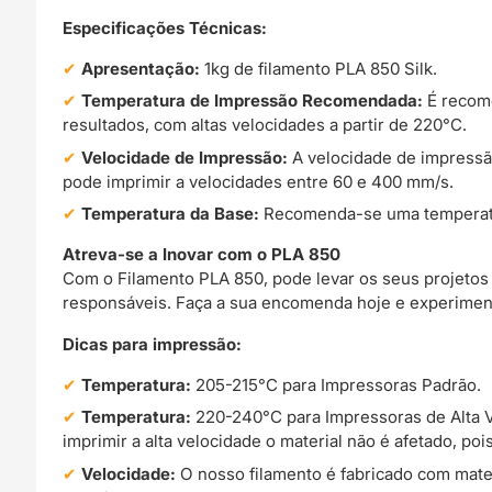
Especificações Técnicas:
Apresentação:
1kg de filamento PLA 850 Silk.
Temperatura de Impressão Recomendada:
É recome
resultados, com altas velocidades a partir de 220°C.
Velocidade de Impressão:
A velocidade de impressã
pode imprimir a velocidades entre 60 e 400 mm/s.
Temperatura da Base:
Recomenda-se uma temperatura
Atreva-se a Inovar com o PLA 850
Com o Filamento PLA 850, pode levar os seus projetos
responsáveis. Faça a sua encomenda hoje e experiment
Dicas para impressão:
Temperatura:
205-215°C para Impressoras Padrão.
Temperatura:
220-240°C para Impressoras de Alta V
imprimir a alta velocidade o material não é afetado, poi
Velocidade:
O nosso filamento é fabricado com mater