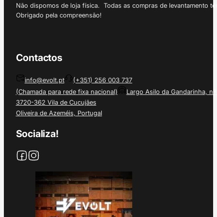
Não dispomos de loja física. Todas as compras de levantamento tê
Obrigado pela compreensão!
Contactos
info@evolt.pt
(+351) 256 003 737
(Chamada para rede fixa nacional)
Largo Asilo da Gandarinha, nº
3720-362 Vila de Cucujães
Oliveira de Azeméis, Portugal
Socializa!