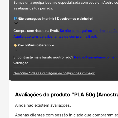
Somos uma equipa jovem e especializada com sede em Aveiro com 
as etapas da tua jornada.
Não consegues imprimir? Devolvemos o dinheiro!
Compra sem riscos na Evolt.
Se não conseguires imprimir ou não
Aquilo que tens de saber antes de comprar na Evolt.
Preço Mínimo Garantido
Encontraste mais barato noutro lado?
Na Evolt garantimos o mel
validação.
Descobre todas as vantagens de comprar na Evolt aqui.
Avaliações do produto "PLA 50g (Amostra
Ainda não existem avaliações.
Apenas clientes com sessão iniciada que compraram es