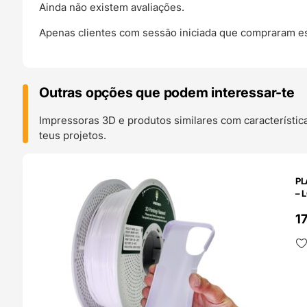
Ainda não existem avaliações.
Apenas clientes com sessão iniciada que compraram es
Outras opções que podem interessar-te
Impressoras 3D e produtos similares com característic
teus projetos.
O 24H
PL
– 
1