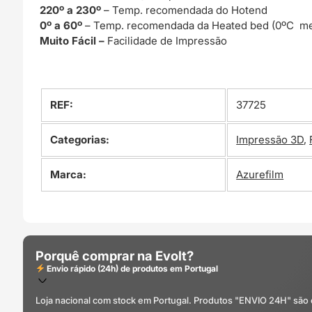
220º a 230º
– Temp. recomendada do Hotend
0º a 60º
– Temp. recomendada da Heated bed (0ºC me
Muito Fácil –
Facilidade de Impressão
REF:
37725
Categorias:
Impressão 3D
,
Marca:
Azurefilm
Porquê comprar na Evolt?
Envio rápido (24h) de produtos em Portugal
Loja nacional com stock em Portugal. Produtos "ENVIO 24H" são