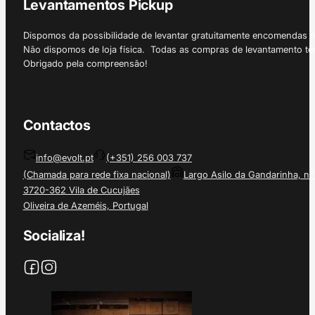
Levantamentos Pickup
Dispomos da possibilidade de levantar gratuitamente encomendas 
Não dispomos de loja física. Todas as compras de levantamento tê
Obrigado pela compreensão!
Contactos
info@evolt.pt
(+351) 256 003 737
(Chamada para rede fixa nacional)
Largo Asilo da Gandarinha, nº
3720-362 Vila de Cucujães
Oliveira de Azeméis, Portugal
Socializa!