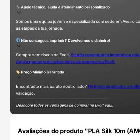
Apoio técnico, ajuda e atendimento personalizado
Somos uma equipa jovem e especializada com sede em Aveiro com 
as etapas da tua jornada.
Não consegues imprimir? Devolvemos o dinheiro!
Compra sem riscos na Evolt.
Se não conseguires imprimir ou não
Aquilo que tens de saber antes de comprar na Evolt.
Preço Mínimo Garantido
Encontraste mais barato noutro lado?
Na Evolt garantimos o mel
validação.
Descobre todas as vantagens de comprar na Evolt aqui.
Avaliações do produto "PLA Silk 10m (A