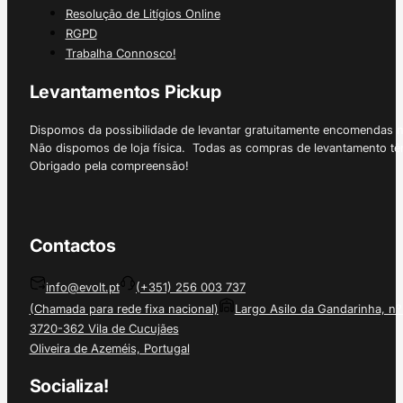
Resolução de Litígios Online
RGPD
Trabalha Connosco!
Levantamentos Pickup
Dispomos da possibilidade de levantar gratuitamente encomendas 
Não dispomos de loja física. Todas as compras de levantamento tê
Obrigado pela compreensão!
Contactos
info@evolt.pt
(+351) 256 003 737
(Chamada para rede fixa nacional)
Largo Asilo da Gandarinha, nº
3720-362 Vila de Cucujães
Oliveira de Azeméis, Portugal
Socializa!