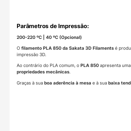
Parâmetros de Impressão:
200-220 ºC | 40 ºC (Opcional)
O
filamento PLA 850 da Sakata 3D Filaments
é produ
impressão 3D.
Ao contrário do PLA comum, o
PLA 850
apresenta um
propriedades mecânicas
.
Graças à sua
boa aderência à mesa
e à sua
baixa ten