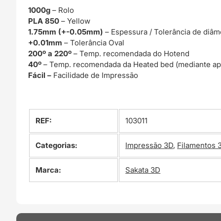
1000g
– Rolo
PLA 850
– Yellow
1.75mm (+-0.05mm)
– Espessura / Tolerância de diâm
+0.01mm
– Tolerância Oval
200º a 220º
– Temp. recomendada do Hotend
40º
– Temp. recomendada da Heated bed (mediante ap
Fácil –
Facilidade de Impressão
REF:
103011
Categorias:
Impressão 3D
,
Filamentos 
Marca:
Sakata 3D