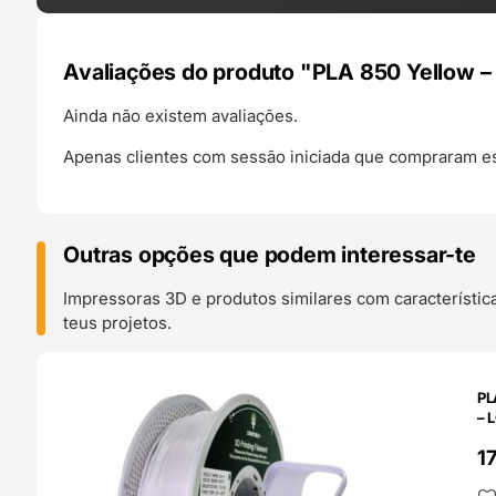
Avaliações do produto "PLA 850 Yellow 
Ainda não existem avaliações.
Apenas clientes com sessão iniciada que compraram es
Outras opções que podem interessar-te
Impressoras 3D e produtos similares com característic
teus projetos.
O 24H
PL
– 
1