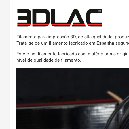
Filamento para impressão 3D, de alta qualidade, produ
Trata-se de um filamento fabricado em
Espanha
segund
Este é um filamento fabricado com matéria prima origi
nível de qualidade de filamento.