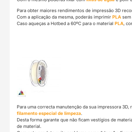
Para obter maiores rendimentos de impressão 3D rec
Com a aplicação da mesma, poderás imprimir
PLA
sem 
Caso aqueças a Hotbed a 60ºC para o material
PLA
, c
Para uma correcta manutenção da sua impressora 3D, 
filamento especial de limpeza
.
Desta forma garante que não ficam vestígios de materi
de material.