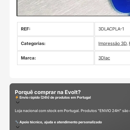
REF:
3DLACPLA-1
Categorias:
Impressão 3D
,
Marca:
3Dlac
Porquê comprar na Evolt?
Envio rápido (24h) de produtos em Portugal
Loja nacional com stock em Portugal. Produtos "ENVIO 24H" são
Apoio técnico, ajuda e atendimento personalizado