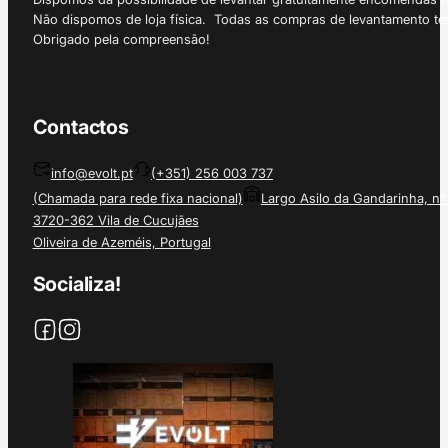
Não dispomos de loja física. Todas as compras de levantamento tê
Obrigado pela compreensão!
Contactos
info@evolt.pt
(+351) 256 003 737
(Chamada para rede fixa nacional)
Largo Asilo da Gandarinha, nº
3720-362 Vila de Cucujães
Oliveira de Azeméis, Portugal
Socializa!