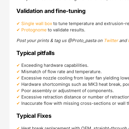
Validation and fine-tuning
Single wall box
to tune temperature and extrusion-re
Protognome
to validate results.
Post your prints & tag us @Proto_pasta on
Twitter
and
Typical pitfalls
Exceeding hardware capabilities.
Mismatch of flow rate and temperature.
Excessive nozzle cooling from layer fan yielding low
Hardware shortcomings such as MK3 heat break, poo
Poor assembly or adjustment of components.
Excessive retraction distance or number of retractio
Inaccurate flow with missing cross-sections or wall 
Typical Fixes
Heat break replacement with OEM, straight-through 