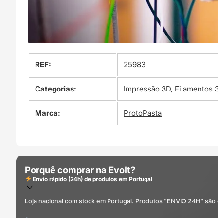
REF:
25983
Categorias:
Impressão 3D
,
Filamentos 
Marca:
ProtoPasta
Porquê comprar na Evolt?
Envio rápido (24h) de produtos em Portugal
Loja nacional com stock em Portugal. Produtos "ENVIO 24H" são