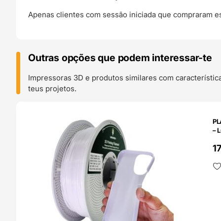
Apenas clientes com sessão iniciada que compraram es
Outras opções que podem interessar-te
Impressoras 3D e produtos similares com característic
teus projetos.
O 24H
PL
– 
1