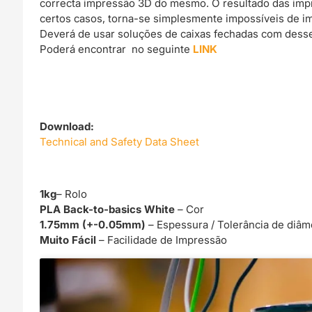
correcta impressão 3D do mesmo. O resultado das imp
certos casos, torna-se simplesmente impossíveis de im
Deverá de usar soluções de caixas fechadas com dessec
Poderá encontrar no seguinte
LINK
Download:
Technical and Safety Data Sheet
1kg
– Rolo
PLA Back-to-basics White
– Cor
1.75mm (+-0.05mm)
– Espessura / Tolerância de diâm
Muito Fácil
– Facilidade de Impressão