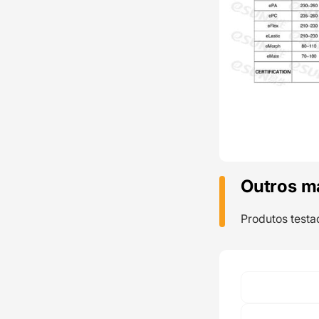
Outros m
Produtos testa