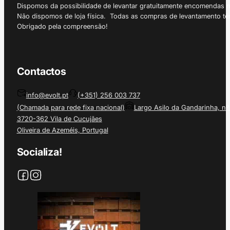
Dispomos da possibilidade de levantar gratuitamente encomendas 
Não dispomos de loja física. Todas as compras de levantamento tê
Obrigado pela compreensão!
Contactos
info@evolt.pt
(+351) 256 003 737
(Chamada para rede fixa nacional)
Largo Asilo da Gandarinha, nº
3720-362 Vila de Cucujães
Oliveira de Azeméis, Portugal
Socializa!