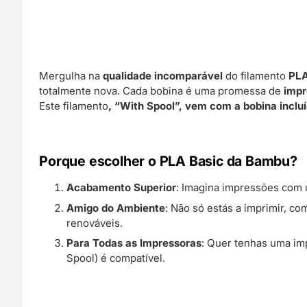
Mergulha na
qualidade incomparável
do filamento
PLA
totalmente nova. Cada bobina é uma promessa de
impr
Este filamento
, “With Spool”, vem com a bobina inclu
Porque escolher o PLA Basic da Bambu?
Acabamento Superior
: Imagina impressões com 
Amigo do Ambiente
: Não só estás a imprimir, c
renováveis.
Para Todas as Impressoras
: Quer tenhas uma im
Spool) é compatível.