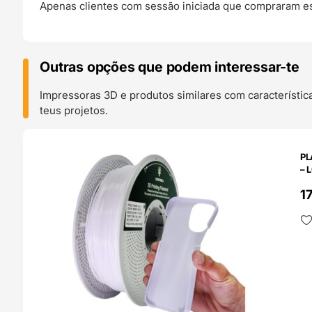
Apenas clientes com sessão iniciada que compraram es
Outras opções que podem interessar-te
Impressoras 3D e produtos similares com característic
teus projetos.
O 24H
PL
– 
1