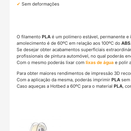
Sem deformações
O filamento
PLA
é um polímero estável, permanente e 
amolecimento é de 60ºC em relação aos 100ºC do
ABS
Se desejar obter acabamentos superficiais extraordin
profissionais de pintura automóvel, no qual poderás e
Com o mesmo poderás lixar com
lixas de água
e polir 
Para obter maiores rendimentos de impressão 3D rec
Com a aplicação da mesma, poderás imprimir
PLA
sem 
Caso aqueças a Hotbed a 60ºC para o material
PLA
, c