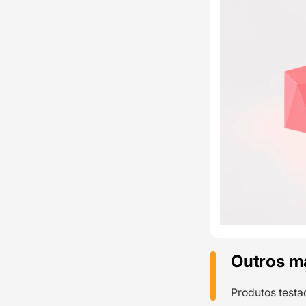
Outros m
Produtos testa