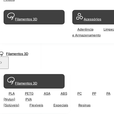
Filamentos 3D
Acessórios
Aderência
Limpe
e Armazenamento
Filamentos 3D
Filamentos 3D
PLA
PETG
ASA
ABS
PC
PP
PA
(Nylon)
PVA
(Solúveis)
Flexiveis
Especiais
Resinas