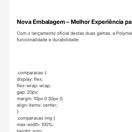
Nova Embalagem – Melhor Experiência para
Com o lançamento oficial destas duas gamas, a Poly
funcionalidade e durabilidade:
.comparacao {
display: flex;
flex-wrap: wrap;
gap: 20px;
margin: 10px 0 30px 0;
align-items: center;
}
.comparacao img {
max-width: 100%;
height: auto;