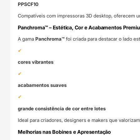
PPSCF10
Compatíveis com impressoras 3D desktop, oferecem uma 
Panchroma™ – Estética, Cor e Acabamentos Premi
A gama
Panchroma™
foi criada para destacar o lado e
cores vibrantes
acabamentos suaves
grande consistência de cor entre lotes
Ideal para criadores, designers e makers que valorizam
Melhorias nas Bobines e Apresentação