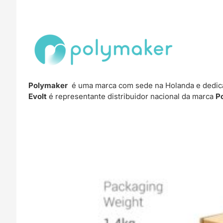
Polymaker
é uma marca com sede na Holanda e dedica
Evolt
é representante distribuidor nacional da marca
P