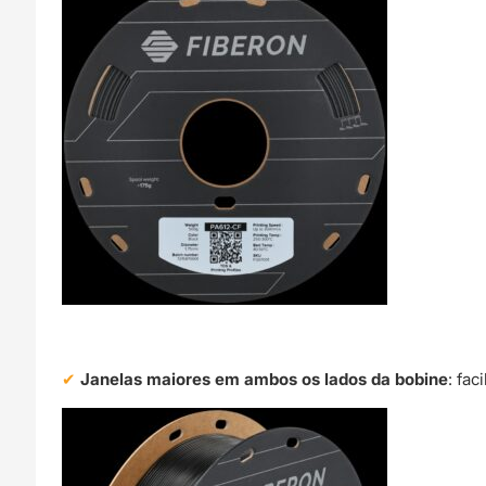
Janelas maiores em ambos os lados da bobine
: fac