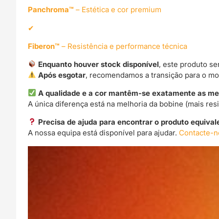
Panchroma™
– Estética e cor premium
Fiberon™
– Resistência e performance técnica
Enquanto houver stock disponível
, este produto s
Após esgotar
, recomendamos a transição para o m
A qualidade e a cor mantêm-se exatamente as m
A única diferença está na melhoria da bobine (mais resi
Precisa de ajuda para encontrar o produto equival
A nossa equipa está disponível para ajudar.
Contacte-n