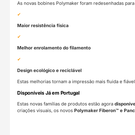
As novas bobines Polymaker foram redesenhadas para 
Maior resistência física
Melhor enrolamento do filamento
Design ecológico e reciclável
Estas melhorias tornam a impressão mais fluida e fiável
Disponíveis Já em Portugal
Estas novas famílias de produtos estão agora
disponív
criações visuais, os novos
Polymaker Fiberon™ e Pan