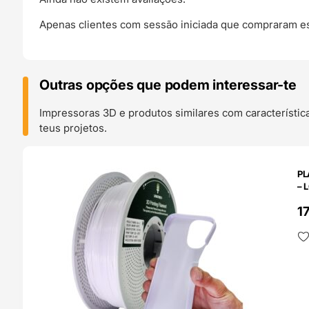
Apenas clientes com sessão iniciada que compraram es
Outras opções que podem interessar-te
Impressoras 3D e produtos similares com característic
teus projetos.
O 24H
PL
– 
1