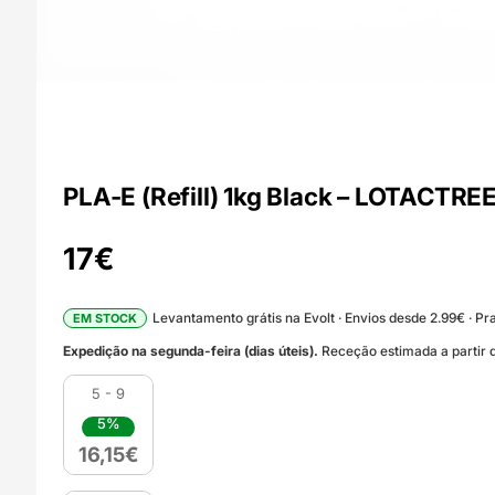
PLA-E (Refill) 1kg Black – LOTACTRE
17
€
Levantamento grátis na Evolt · Envios desde 2.99€ · Pra
EM STOCK
Expedição na segunda-feira (dias úteis).
Receção estimada a partir d
5 - 9
5%
16,15
€