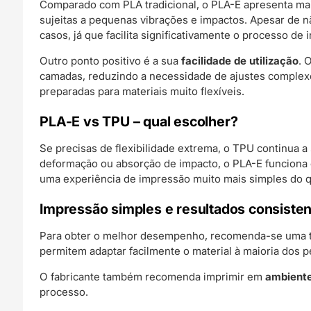
Comparado com PLA tradicional, o PLA-E apresenta mai
sujeitas a pequenas vibrações e impactos. Apesar de nã
casos, já que facilita significativamente o processo de
Outro ponto positivo é a sua
facilidade de utilização
. 
camadas, reduzindo a necessidade de ajustes complex
preparadas para materiais muito flexíveis.
PLA-E vs TPU – qual escolher?
Se precisas de flexibilidade extrema, o TPU continua 
deformação ou absorção de impacto, o PLA-E funciona
uma experiência de impressão muito mais simples do que
Impressão simples e resultados consiste
Para obter o melhor desempenho, recomenda-se uma t
permitem adaptar facilmente o material à maioria dos pe
O fabricante também recomenda imprimir em
ambiente
processo.