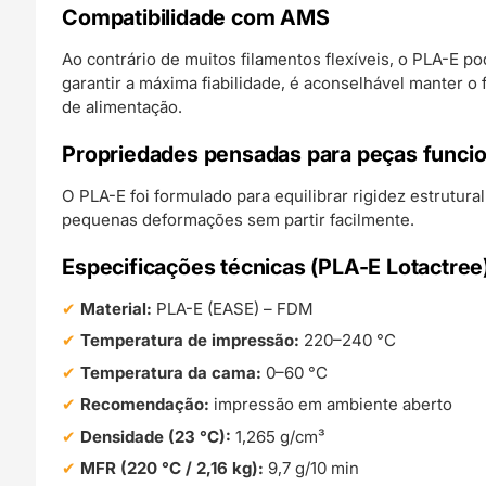
Compatibilidade com AMS
Ao contrário de muitos filamentos flexíveis, o PLA-E p
garantir a máxima fiabilidade, é aconselhável manter o
de alimentação.
Propriedades pensadas para peças funcio
O PLA-E foi formulado para equilibrar rigidez estrutu
pequenas deformações sem partir facilmente.
Especificações técnicas (PLA-E Lotactree
Material:
PLA-E (EASE) – FDM
Temperatura de impressão:
220–240 °C
Temperatura da cama:
0–60 °C
Recomendação:
impressão em ambiente aberto
Densidade (23 °C):
1,265 g/cm³
MFR (220 °C / 2,16 kg):
9,7 g/10 min