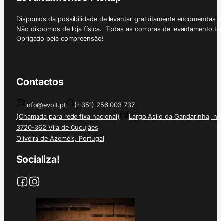
Dispomos da possibilidade de levantar gratuitamente encomendas 
Não dispomos de loja física. Todas as compras de levantamento tê
Obrigado pela compreensão!
Contactos
info@evolt.pt
(+351) 256 003 737
(Chamada para rede fixa nacional)
Largo Asilo da Gandarinha, nº
3720-362 Vila de Cucujães
Oliveira de Azeméis, Portugal
Socializa!