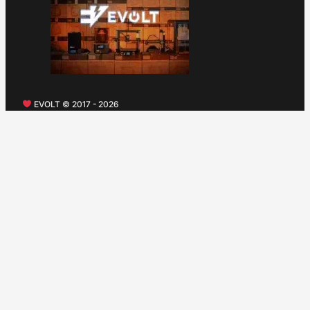
EVOLT © 2017 - 2026