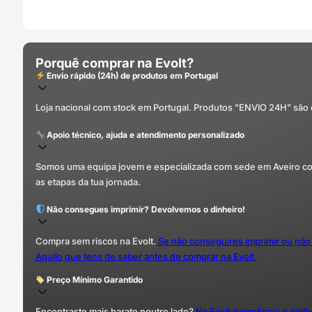
Porquê comprar na Evolt?
Envio rápido (24h) de produtos em Portugal
Loja nacional com stock em Portugal. Produtos "ENVIO 24H" são
Apoio técnico, ajuda e atendimento personalizado
Somos uma equipa jovem e especializada com sede em Aveiro com 
as etapas da tua jornada.
Não consegues imprimir? Devolvemos o dinheiro!
Compra sem riscos na Evolt.
Se não conseguires imprimir ou não
Aquilo que tens de saber antes de comprar na Evolt.
Preço Mínimo Garantido
Encontraste mais barato noutro lado?
Na Evolt garantimos o mel