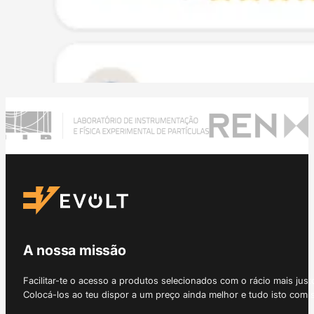
A nossa missão
Facilitar-te o acesso a produtos selecionados com o rácio mais just
Colocá-los ao teu dispor a um preço ainda melhor e tudo isto com 