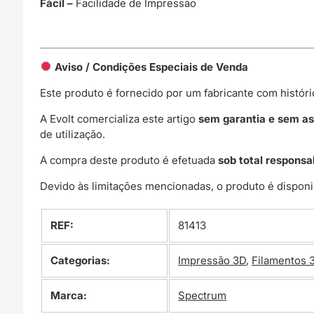
Fácil –
Facilidade de Impressão
Aviso / Condições Especiais de Venda
Este produto é fornecido por um fabricante com histór
A Evolt comercializa este artigo
sem garantia e sem as
de utilização.
A compra deste produto é efetuada
sob total responsa
Devido às limitações mencionadas, o produto é disponi
REF:
81413
Categorias:
Impressão 3D
,
Filamentos 
Marca:
Spectrum