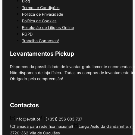
Blog
Termos e Condições
Política de Privacidade
Política de Cookies
Resolução de Litígios Online
RGPD
Trabalha Connosco!
Levantamentos Pickup
Dispomos da possibilidade de levantar gratuitamente encomendas 
Não dispomos de loja física. Todas as compras de levantamento tê
Obrigado pela compreensão!
Contactos
info@evolt.pt
(+351) 256 003 737
(Chamada para rede fixa nacional)
Largo Asilo da Gandarinha, nº
3720-362 Vila de Cucujães