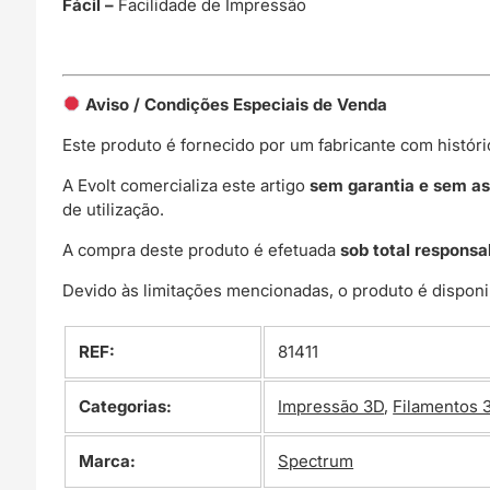
Fácil –
Facilidade de Impressão
Aviso / Condições Especiais de Venda
Este produto é fornecido por um fabricante com histór
A Evolt comercializa este artigo
sem garantia e sem as
de utilização.
A compra deste produto é efetuada
sob total responsa
Devido às limitações mencionadas, o produto é disponi
REF:
81411
Categorias:
Impressão 3D
,
Filamentos 
Marca:
Spectrum