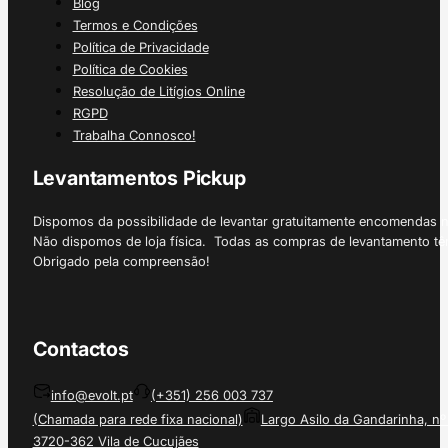
Blog
Termos e Condições
Política de Privacidade
Política de Cookies
Resolução de Litígios Online
RGPD
Trabalha Connosco!
Levantamentos Pickup
Dispomos da possibilidade de levantar gratuitamente encomendas 
Não dispomos de loja física. Todas as compras de levantamento tê
Obrigado pela compreensão!
Contactos
info@evolt.pt
(+351) 256 003 737
(Chamada para rede fixa nacional)
Largo Asilo da Gandarinha, nº
3720-362 Vila de Cucujães