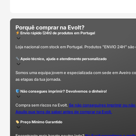
Porquê comprar na Evolt?
Envio rápido (24h) de produtos em Portugal
Loja nacional com stock em Portugal. Produtos "ENVIO 24H" são
Apoio técnico, ajuda e atendimento personalizado
Somos uma equipa jovem e especializada com sede em Aveiro com 
as etapas da tua jornada.
Não consegues imprimir? Devolvemos o dinheiro!
Compra sem riscos na Evolt.
Se não conseguires imprimir ou não
Aquilo que tens de saber antes de comprar na Evolt.
Preço Mínimo Garantido
Encontraste mais barato noutro lado?
Na Evolt garantimos o mel