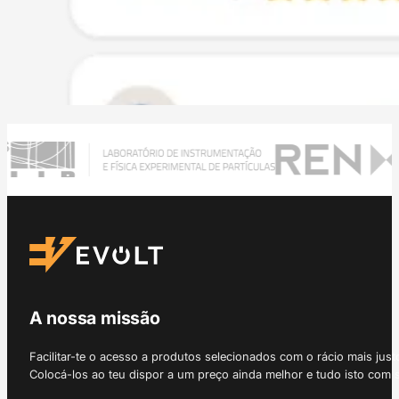
A nossa missão
Facilitar-te o acesso a produtos selecionados com o rácio mais just
Colocá-los ao teu dispor a um preço ainda melhor e tudo isto com 