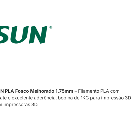
UN PLA Fosco Melhorado 1.75mm
– Filamento PLA com
te e excelente aderência, bobina de 1KG para impressão 3D
m impressoras 3D.