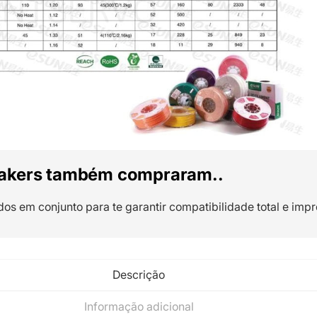
akers também compraram..
dos em conjunto para te garantir compatibilidade total e impr
Descrição
Informação adicional