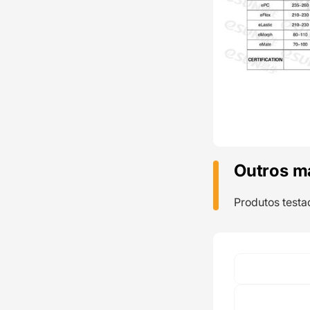
Outros m
Produtos testa