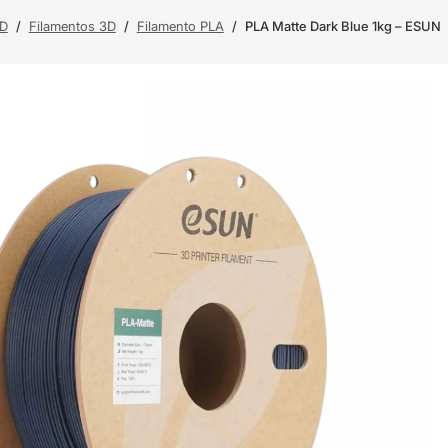
3D
/
Filamentos 3D
/
Filamento PLA
/
PLA Matte Dark Blue 1kg – ESUN