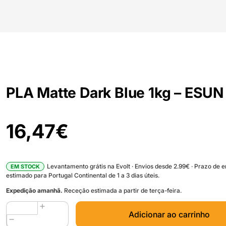
PLA Matte Dark Blue 1kg – ESUN
16,47
€
Levantamento grátis na Evolt · Envios desde 2.99€ · Prazo de 
EM STOCK
estimado para Portugal Continental de 1 a 3 dias úteis.
Expedição amanhã.
Receção estimada a partir de terça-feira.
Quantidade
Adicionar ao carrinho
de