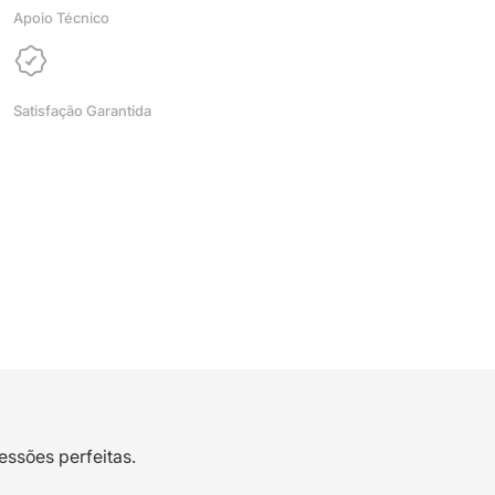
Azurefilm
Apoio Técnico
Satisfação Garantida
essões perfeitas.