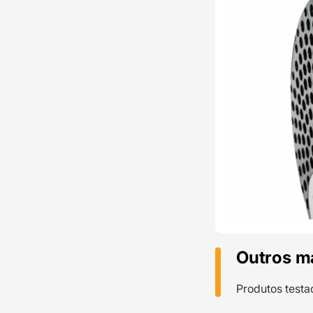
Outros m
Produtos testa