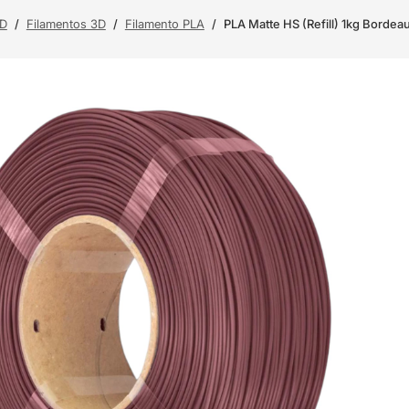
3D
/
Filamentos 3D
/
Filamento PLA
/
PLA Matte HS (Refill) 1kg Bordea