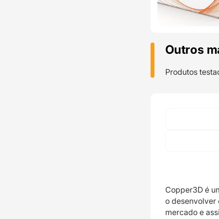
Outros m
Produtos testa
Copper3D é um 
o desenvolver 
mercado e assi