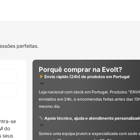
essões perfeitas.
Porquê comprar na Evolt?
Envio rápido (24h) de produtos em Portugal
Loja nacional com stock em Portugal. Produtos "ENV
enviados em 24h, e encomendas feitas antes das 13
mesmo dia.
Apoio técnico, ajuda e atendimento personalizad
ntra-se
DM do
Somos uma equipa jovem e especializada com sede 
s seus