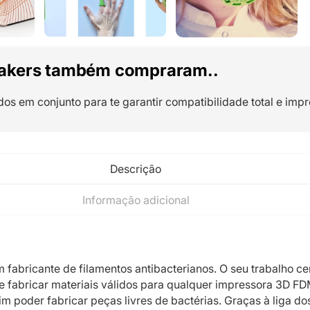
akers também compraram..
dos em conjunto para te garantir compatibilidade total e impr
Descrição
Informação adicional
fabricante de filamentos antibacterianos. O seu trabalho ce
e fabricar materiais válidos para qualquer impressora 3D F
m poder fabricar peças livres de bactérias. Graças à liga do