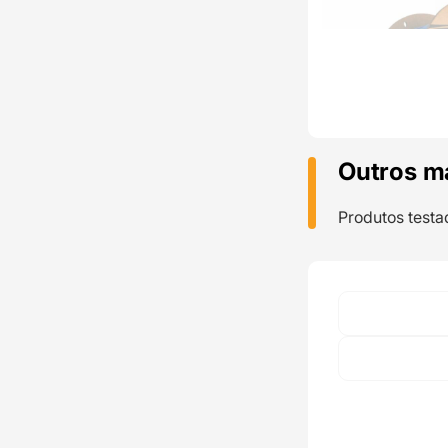
Outros m
Produtos testa