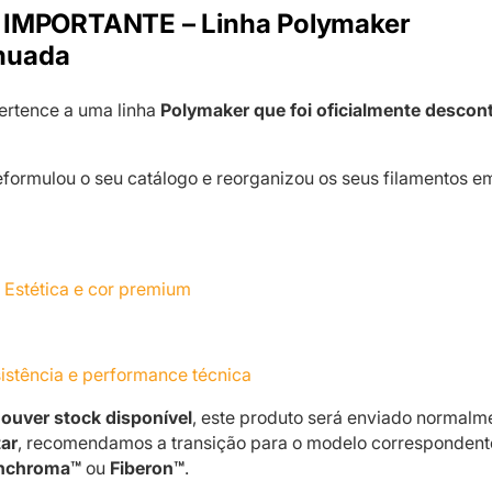
IMPORTANTE – Linha Polymaker
nuada
ertence a uma linha
Polymaker que foi oficialmente descon
formulou o seu catálogo e reorganizou os seus filamentos e
 Estética e cor premium
istência e performance técnica
ouver stock disponível
, este produto será enviado normalm
ar
, recomendamos a transição para o modelo correspondent
nchroma™
ou
Fiberon™
.