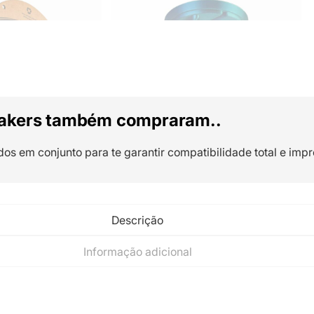
akers também compraram..
dos em conjunto para te garantir compatibilidade total e impr
Descrição
Informação adicional