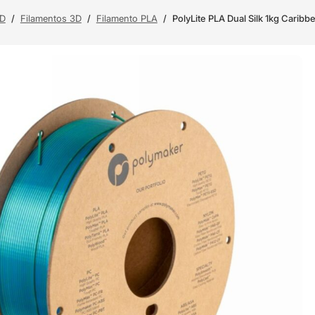
3D
/
Filamentos 3D
/
Filamento PLA
/
PolyLite PLA Dual Silk 1kg Cari