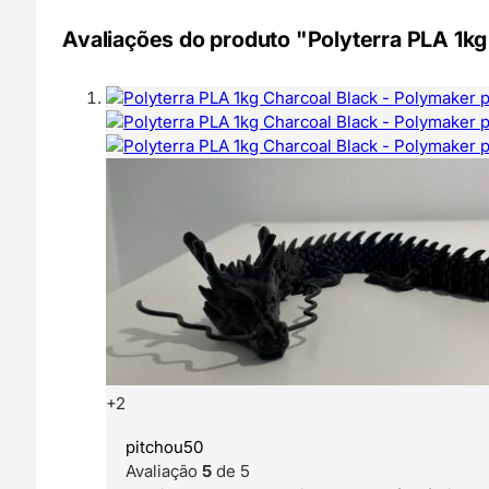
Avaliações do produto "Polyterra PLA 1kg
+2
pitchou50
Avaliação
5
de 5