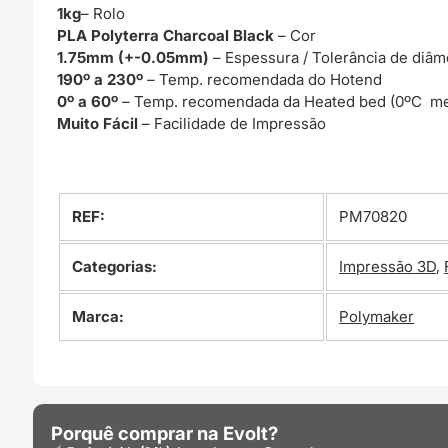
1kg
– Rolo
PLA Polyterra Charcoal Black
– Cor
1.75mm (+-0.05mm)
– Espessura / Tolerância de diâm
190º a 230º
– Temp. recomendada do Hotend
0º a 60º
– Temp. recomendada da Heated bed (0ºC me
Muito Fácil
– Facilidade de Impressão
REF:
PM70820
Categorias:
Impressão 3D
,
Marca:
Polymaker
Porquê comprar na Evolt?