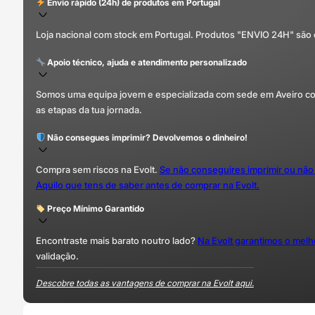
Envio rápido (24h) de produtos em Portugal
Loja nacional com stock em Portugal. Produtos "ENVIO 24H" são
Apoio técnico, ajuda e atendimento personalizado
Somos uma equipa jovem e especializada com sede em Aveiro com 
as etapas da tua jornada.
Não consegues imprimir? Devolvemos o dinheiro!
Compra sem riscos na Evolt.
Se não conseguires imprimir ou não
Aquilo que tens de saber antes de comprar na Evolt.
Preço Mínimo Garantido
Encontraste mais barato noutro lado?
Na Evolt garantimos o mel
validação.
Descobre todas as vantagens de comprar na Evolt aqui.