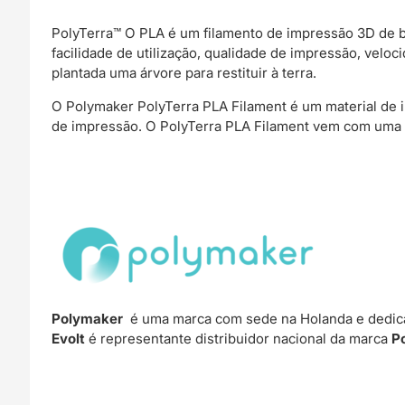
PolyTerra™️ O PLA é um filamento de impressão 3D de b
facilidade de utilização, qualidade de impressão, veloc
plantada uma árvore para restituir à terra.
O Polymaker PolyTerra PLA Filament é um material de 
de impressão. O PolyTerra PLA Filament vem com uma b
Polymaker
é uma marca com sede na Holanda e dedica
Evolt
é representante distribuidor nacional da marca
P