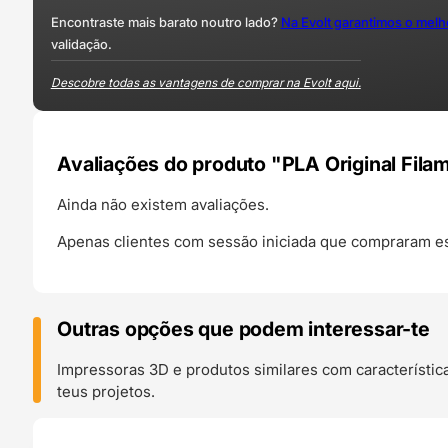
Encontraste mais barato noutro lado?
Na Evolt garantimos o mel
validação.
Descobre todas as vantagens de comprar na Evolt aqui.
Avaliações do produto "PLA Original Filam
Ainda não existem avaliações.
Apenas clientes com sessão iniciada que compraram es
Outras opções que podem interessar-te
Impressoras 3D e produtos similares com característic
teus projetos.
O 24H