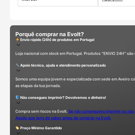
Porquê comprar na Evolt?
Envio rápido (24h) de produtos em Portugal
Loja nacional com stock em Portugal. Produtos "ENVIO 24H" são
Apoio técnico, ajuda e atendimento personalizado
Somos uma equipa jovem e especializada com sede em Aveiro com 
as etapas da tua jornada.
Não consegues imprimir? Devolvemos o dinheiro!
Compra sem riscos na Evolt.
Se não conseguires imprimir ou não
Aquilo que tens de saber antes de comprar na Evolt.
Preço Mínimo Garantido