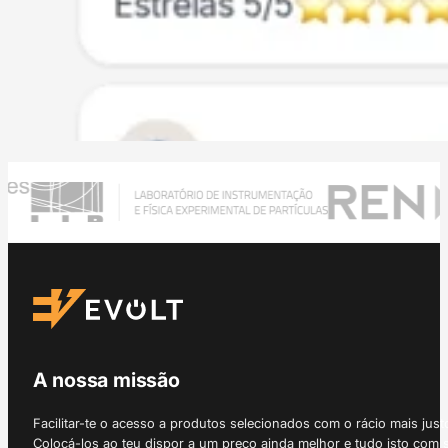
A nossa missão
Facilitar-te o acesso a produtos selecionados com o rácio mais just
Colocá-los ao teu dispor a um preço ainda melhor e tudo isto com 