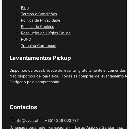
Blog
Termos e Condições
Política de Privacidade
Política de Cookies
Resolução de Litígios Online
RGPD
Trabalha Connosco!
Levantamentos Pickup
Dispomos da possibilidade de levantar gratuitamente encomendas 
Não dispomos de loja física. Todas as compras de levantamento tê
Obrigado pela compreensão!
Contactos
info@evolt.pt
(+351) 256 003 737
(Chamada para rede fixa nacional)
Largo Asilo da Gandarinha, nº