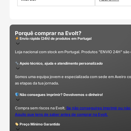
Porquê comprar na Evolt?
Envio rápido (24h) de produtos em Portugal
Loja nacional com stock em Portugal. Produtos "ENVIO 24H" são
Apoio técnico, ajuda e atendimento personalizado
Somos uma equipa jovem e especializada com sede em Aveiro com 
as etapas da tua jornada.
Não consegues imprimir? Devolvemos o dinheiro!
Compra sem riscos na Evolt.
Se não conseguires imprimir ou não
Aquilo que tens de saber antes de comprar na Evolt.
Preço Mínimo Garantido