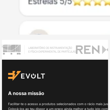
A nossa missão
Facilitar-te o acesso a produtos selecionados com o rácio mais just
Colocá-los ao teu dispor a um preço ainda melhor e tudo isto com 