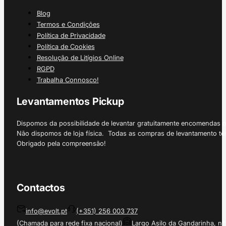
Blog
Termos e Condições
Política de Privacidade
Política de Cookies
Resolução de Litígios Online
RGPD
Trabalha Connosco!
Levantamentos Pickup
Dispomos da possibilidade de levantar gratuitamente encomendas 
Não dispomos de loja física. Todas as compras de levantamento tê
Obrigado pela compreensão!
Contactos
info@evolt.pt
(+351) 256 003 737
(Chamada para rede fixa nacional)
Largo Asilo da Gandarinha, nº