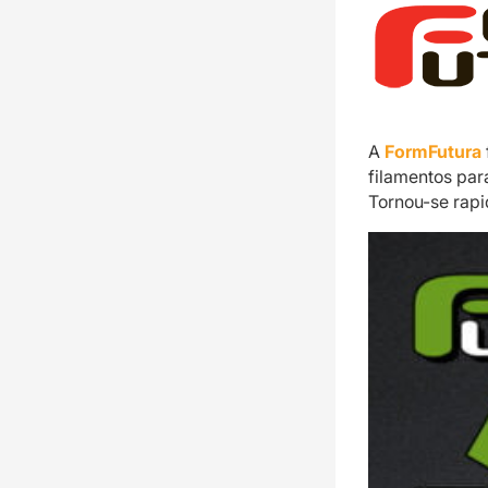
A
FormFutura
filamentos par
Tornou-se rap