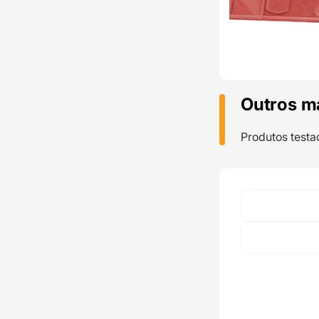
Outros m
Produtos testa