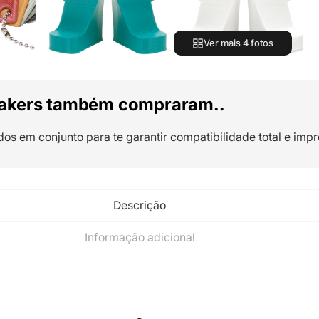
Ver mais 4 fotos
akers também compraram..
dos em conjunto para te garantir compatibilidade total e impr
Descrição
Informação adicional