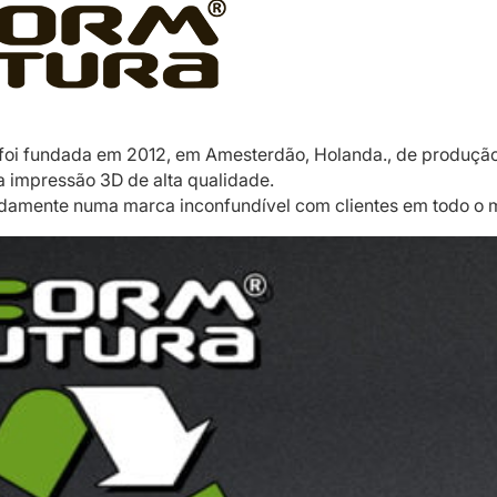
foi fundada em 2012, em Amesterdão, Holanda., de produçã
a impressão 3D de alta qualidade.
idamente numa marca inconfundível com clientes em todo o 