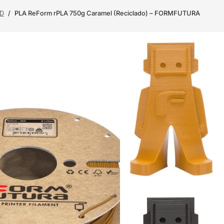
3D
/
PLA ReForm rPLA 750g Caramel (Reciclado) – FORMFUTURA