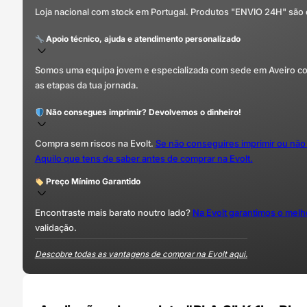
Loja nacional com stock em Portugal. Produtos "ENVIO 24H" são
Apoio técnico, ajuda e atendimento personalizado
Somos uma equipa jovem e especializada com sede em Aveiro com 
as etapas da tua jornada.
Não consegues imprimir? Devolvemos o dinheiro!
Compra sem riscos na Evolt.
Se não conseguires imprimir ou não
Aquilo que tens de saber antes de comprar na Evolt.
Preço Mínimo Garantido
Encontraste mais barato noutro lado?
Na Evolt garantimos o mel
validação.
Descobre todas as vantagens de comprar na Evolt aqui.