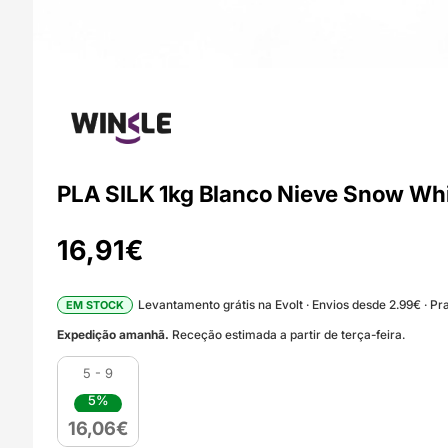
PLA SILK 1kg Blanco Nieve Snow Wh
16,91
€
Levantamento grátis na Evolt · Envios desde 2.99€ · Pra
EM STOCK
Expedição amanhã.
Receção estimada a partir de terça-feira.
5 - 9
5%
16,06
€