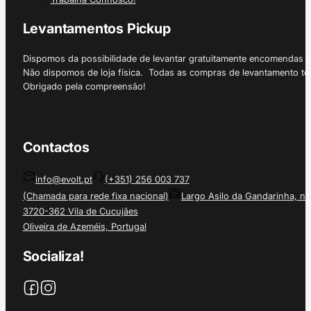
Levantamentos Pickup
Dispomos da possibilidade de levantar gratuitamente encomendas 
Não dispomos de loja física. Todas as compras de levantamento tê
Obrigado pela compreensão!
Contactos
info@evolt.pt
(+351) 256 003 737
(Chamada para rede fixa nacional)
Largo Asilo da Gandarinha, nº
3720-362 Vila de Cucujães
Oliveira de Azeméis, Portugal
Socializa!