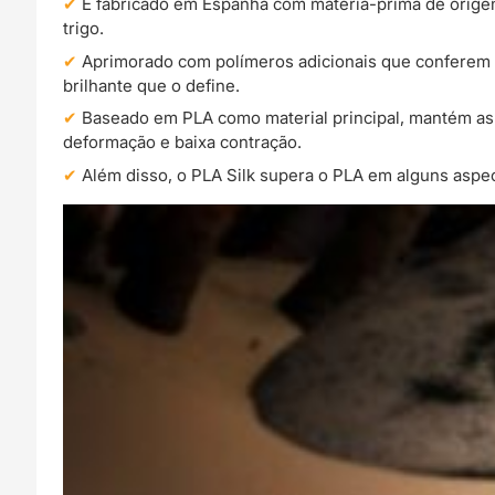
É fabricado em Espanha com matéria-prima de origem 
trigo.
Aprimorado com polímeros adicionais que conferem ao 
brilhante que o define.
Baseado em PLA como material principal, mantém as
deformação e baixa contração.
Além disso, o PLA Silk supera o PLA em alguns aspec