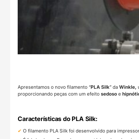
Apresentamos o novo filamento “
PLA Silk
” da
Winkle,
proporcionando peças com um efeito
sedoso
e
hipnóti
Características do PLA Silk:
O filamento PLA Silk foi desenvolvido para impress