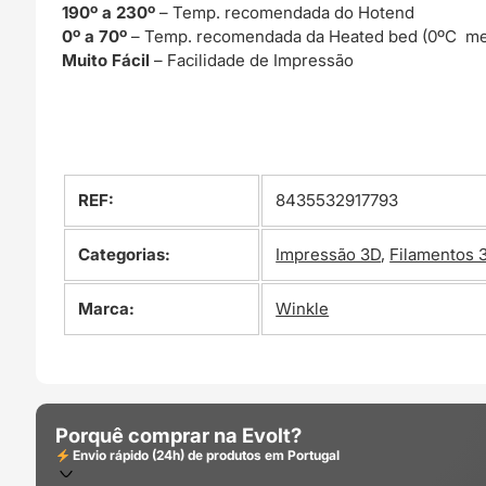
190º a 230º
– Temp. recomendada do Hotend
0º a 70º
– Temp. recomendada da Heated bed (0ºC me
Muito Fácil
– Facilidade de Impressão
REF:
8435532917793
Categorias:
Impressão 3D
,
Filamentos 
Marca:
Winkle
Porquê comprar na Evolt?
Envio rápido (24h) de produtos em Portugal