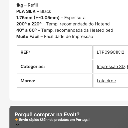
1kg
– Refill
PLA SILK
– Black
1.75mm (+-0.05mm)
– Espessura
200º a 220º
– Temp. recomendada do Hotend
40º a 60º
– Temp. recomendada da Heated bed
Muito Fácil –
Facilidade de Impressão
REF:
LTP09G01K12
Categorias:
Impressão 3D
,
Marca:
Lotactree
Porquê comprar na Evolt?
Envio rápido (24h) de produtos em Portugal