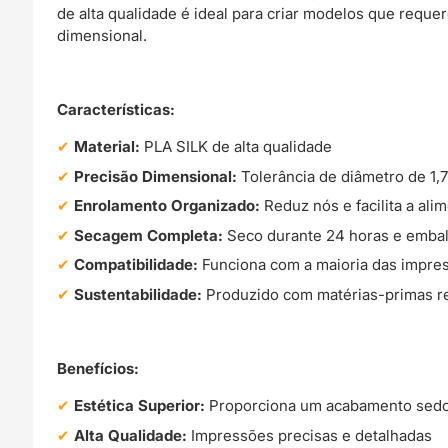
de alta qualidade é ideal para criar modelos que requ
dimensional.
Características:
Material:
PLA SILK de alta qualidade
Precisão Dimensional:
Tolerância de diâmetro de 1,
Enrolamento Organizado:
Reduz nós e facilita a ali
Secagem Completa:
Seco durante 24 horas e embal
Compatibilidade:
Funciona com a maioria das impr
Sustentabilidade:
Produzido com matérias-primas r
Benefícios:
Estética Superior:
Proporciona um acabamento sedos
Alta Qualidade:
Impressões precisas e detalhadas