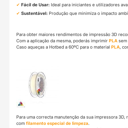
Fácil de Usar:
Ideal para iniciantes e utilizadores a
Sustentável:
Produção que minimiza o impacto ambi
Para obter maiores rendimentos de impressão 3D rec
Com a aplicação da mesma, poderás imprimir
PLA
sem 
Caso aqueças a Hotbed a 60ºC para o material
PLA
, c
Para uma correcta manutenção da sua impressora 3D, 
com
filamento especial de limpeza
.