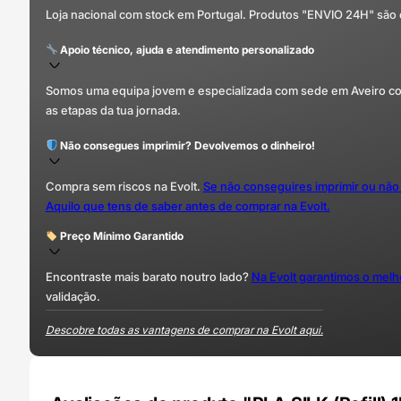
Loja nacional com stock em Portugal. Produtos "ENVIO 24H" são
Apoio técnico, ajuda e atendimento personalizado
Somos uma equipa jovem e especializada com sede em Aveiro com 
as etapas da tua jornada.
Não consegues imprimir? Devolvemos o dinheiro!
Compra sem riscos na Evolt.
Se não conseguires imprimir ou não
Aquilo que tens de saber antes de comprar na Evolt.
Preço Mínimo Garantido
Encontraste mais barato noutro lado?
Na Evolt garantimos o mel
validação.
Descobre todas as vantagens de comprar na Evolt aqui.