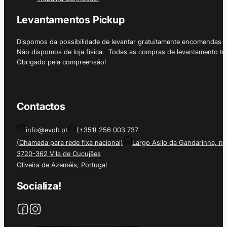
Levantamentos Pickup
Dispomos da possibilidade de levantar gratuitamente encomendas 
Não dispomos de loja física. Todas as compras de levantamento tê
Obrigado pela compreensão!
Contactos
info@evolt.pt
(+351) 256 003 737
(Chamada para rede fixa nacional)
Largo Asilo da Gandarinha, nº
3720-362 Vila de Cucujães
Oliveira de Azeméis, Portugal
Socializa!