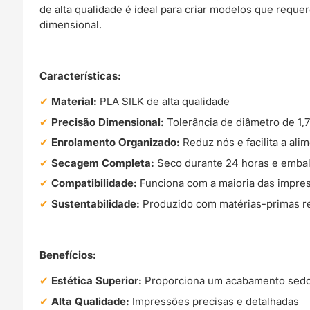
de alta qualidade é ideal para criar modelos que requ
dimensional.
Características:
Material:
PLA SILK de alta qualidade
Precisão Dimensional:
Tolerância de diâmetro de 1,
Enrolamento Organizado:
Reduz nós e facilita a ali
Secagem Completa:
Seco durante 24 horas e embal
Compatibilidade:
Funciona com a maioria das impr
Sustentabilidade:
Produzido com matérias-primas r
Benefícios:
Estética Superior:
Proporciona um acabamento sedos
Alta Qualidade:
Impressões precisas e detalhadas