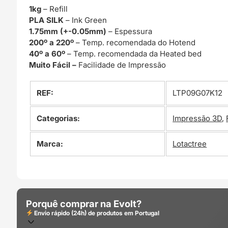
1kg
– Refill
PLA SILK
– Ink Green
1.75mm (+-0.05mm)
– Espessura
200º a 220º
– Temp. recomendada do Hotend
40º a 60º
– Temp. recomendada da Heated bed
Muito Fácil –
Facilidade de Impressão
REF:
LTP09G07K12
Categorias:
Impressão 3D
,
Marca:
Lotactree
Porquê comprar na Evolt?
Envio rápido (24h) de produtos em Portugal