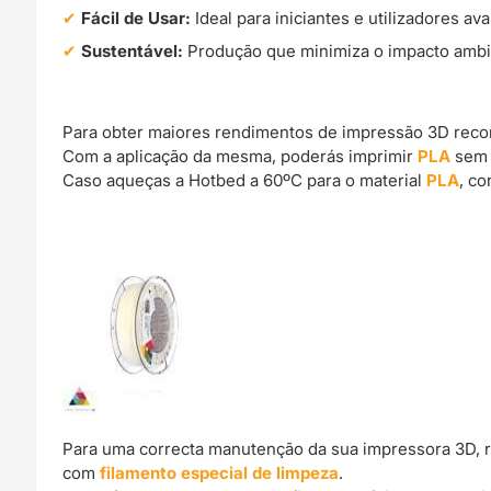
Fácil de Usar:
Ideal para iniciantes e utilizadores a
Sustentável:
Produção que minimiza o impacto ambi
Para obter maiores rendimentos de impressão 3D rec
Com a aplicação da mesma, poderás imprimir
PLA
sem 
Caso aqueças a Hotbed a 60ºC para o material
PLA
, c
Para uma correcta manutenção da sua impressora 3D, 
com
filamento especial de limpeza
.