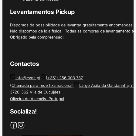
Levantamentos Pickup
Dispomos da possibilidade de levantar gratuitamente encomendas 
Não dispomos de loja física. Todas as compras de levantamento tê
Obrigado pela compreensão!
Contactos
info@evolt.pt
(+351) 256 003 737
(Chamada para rede fixa nacional)
Largo Asilo da Gandarinha, nº
3720-362 Vila de Cucujães
Oliveira de Azeméis, Portugal
Socializa!