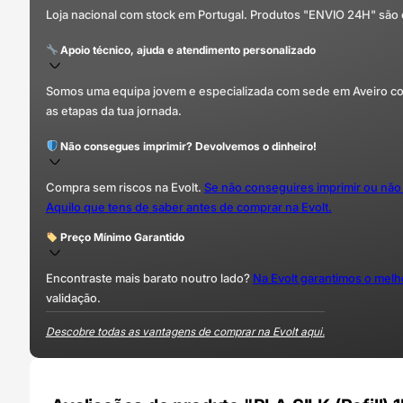
Loja nacional com stock em Portugal. Produtos "ENVIO 24H" são
Apoio técnico, ajuda e atendimento personalizado
Somos uma equipa jovem e especializada com sede em Aveiro com 
as etapas da tua jornada.
Não consegues imprimir? Devolvemos o dinheiro!
Compra sem riscos na Evolt.
Se não conseguires imprimir ou não
Aquilo que tens de saber antes de comprar na Evolt.
Preço Mínimo Garantido
Encontraste mais barato noutro lado?
Na Evolt garantimos o mel
validação.
Descobre todas as vantagens de comprar na Evolt aqui.