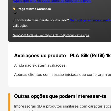
Aquilo que tens de saber antes de comprar na Evolt.
Preço Mínimo Garantido
Encontraste mais barato noutro lado?
Na Evolt garantimos o mel
validação.
Descobre todas as vantagens de comprar na Evolt aqui.
Avaliações do produto "PLA Silk (Refill) 1
Ainda não existem avaliações.
Apenas clientes com sessão iniciada que compraram es
Outras opções que podem interessar-te
Impressoras 3D e produtos similares com característic