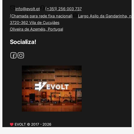
info@evolt.pt
(+351) 256 003 737
(Chamada para rede fixa nacional)
Largo Asilo da Gandarinha, nº
3720-362 Vila de Cucujães
Oliveira de Azeméis, Portugal
Socializa!
EVOLT © 2017 - 2026