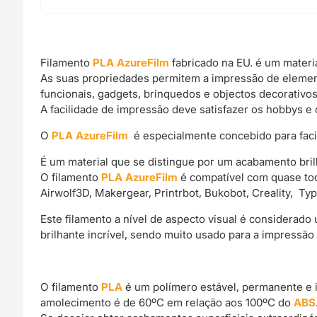
Filamento
PLA AzureFilm
fabricado na EU. é um materi
As suas propriedades permitem a impressão de elemen
funcionais, gadgets, brinquedos e objectos decorativos
A facilidade de impressão deve satisfazer os hobbys e 
O
PLA AzureFilm
é especialmente concebido para facili
É um material que se distingue por um acabamento bril
O filamento
PLA AzureFilm
é compatível com quase tod
Airwolf3D, Makergear, Printrbot, Bukobot, Creality, Ty
Este filamento a nível de aspecto visual é considerad
brilhante incrível, sendo muito usado para a impressão
O filamento
PLA
é um polímero estável, permanente e 
amolecimento é de 60ºC em relação aos 100ºC do
ABS