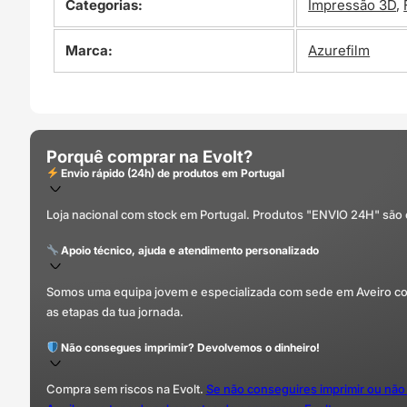
Categorias:
Impressão 3D
,
Marca:
Azurefilm
Porquê comprar na Evolt?
Envio rápido (24h) de produtos em Portugal
Loja nacional com stock em Portugal. Produtos "ENVIO 24H" são
Apoio técnico, ajuda e atendimento personalizado
Somos uma equipa jovem e especializada com sede em Aveiro com 
as etapas da tua jornada.
Não consegues imprimir? Devolvemos o dinheiro!
Compra sem riscos na Evolt.
Se não conseguires imprimir ou não