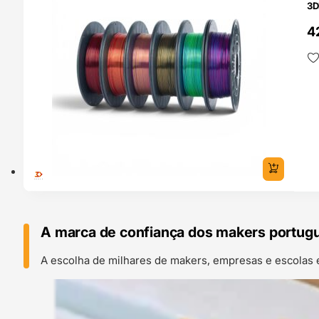
3D
4
A marca de confiança dos makers portug
A escolha de milhares de makers, empresas e escolas 