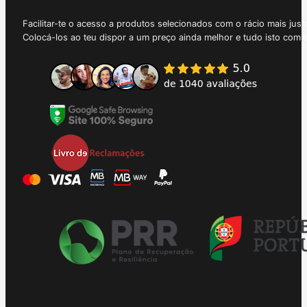
Facilitar-te o acesso a produtos selecionados com o rácio mais just
Colocá-los ao teu dispor a um preço ainda melhor e tudo isto com 