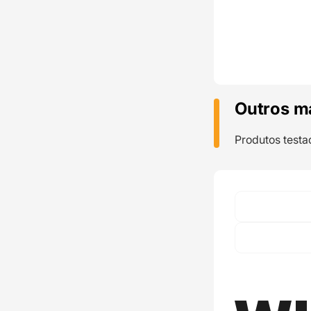
Outros m
Produtos testa