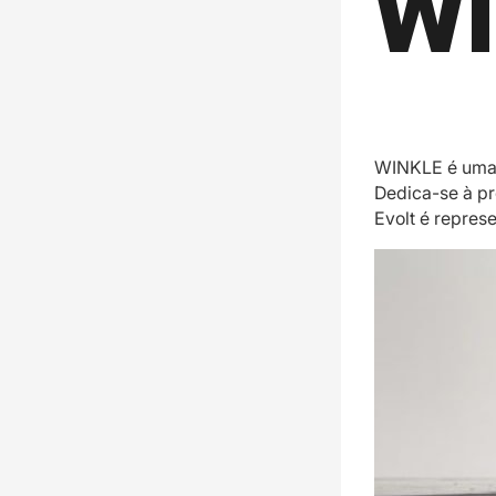
WINKLE é uma 
Dedica-se à pr
Evolt é repres