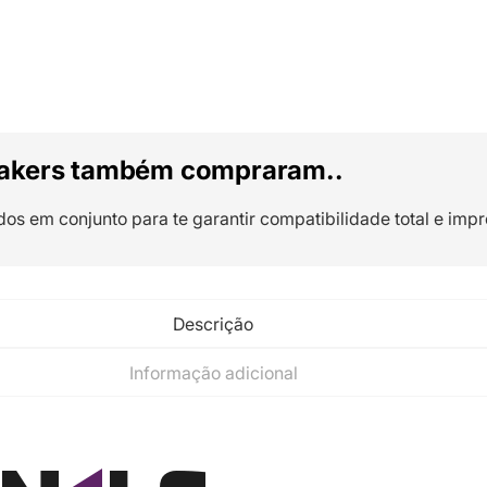
akers também compraram..
dos em conjunto para te garantir compatibilidade total e impr
Descrição
Informação adicional