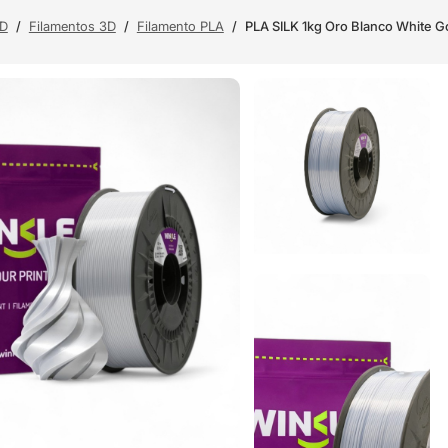
3D
/
Filamentos 3D
/
Filamento PLA
/
PLA SILK 1kg Oro Blanco White 