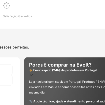
WINKLE
Satisfação Garantida
essões perfeitas.
Porquê comprar na Evolt?
Envio rápido (24h) de produtos em Portugal
Loja nacional com stock em Portugal. Produtos "ENV
enviados em 24h, e encomendas feitas antes das 13
mesmo dia.
Apoio técnico, ajuda e atendimento personalizad