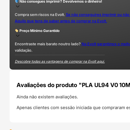
Não consegues imprimir? Devolvemos o dinheiro!
Compra sem riscos na Evolt.
Se não conseguires imprimir ou não
Aquilo que tens de saber antes de comprar na Evolt.
Preço Mínimo Garantido
Encontraste mais barato noutro lado?
Na Evolt garantimos o mel
validação.
Descobre todas as vantagens de comprar na Evolt aqui.
Avaliações do produto "PLA UL94 V0 10M
Ainda não existem avaliações.
Apenas clientes com sessão iniciada que compraram es