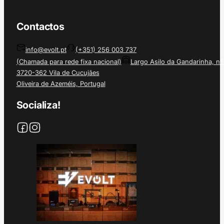
Contactos
info@evolt.pt
(+351) 256 003 737
(Chamada para rede fixa nacional)
Largo Asilo da Gandarinha, nº
3720-362 Vila de Cucujães
Oliveira de Azeméis, Portugal
Socializa!