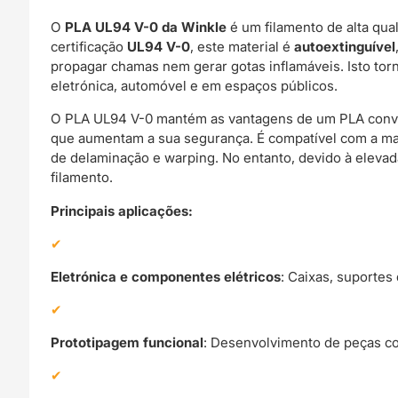
O
PLA UL94 V-0 da Winkle
é um filamento de alta qua
certificação
UL94 V-0
, este material é
autoextinguível
propagar chamas nem gerar gotas inflamáveis. Isto tor
eletrónica, automóvel e em espaços públicos.
O PLA UL94 V-0 mantém as vantagens de um PLA conv
que aumentam a sua segurança. É compatível com a m
de delaminação e warping. No entanto, devido à elevad
filamento.
Principais aplicações:
Eletrónica e componentes elétricos
: Caixas, suportes
Prototipagem funcional
: Desenvolvimento de peças c