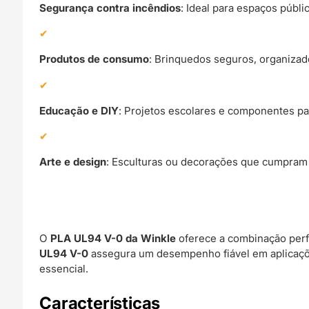
Segurança contra incêndios
: Ideal para espaços públi
Produtos de consumo
: Brinquedos seguros, organizad
Educação e DIY
: Projetos escolares e componentes pa
Arte e design
: Esculturas ou decorações que cumpram
O
PLA UL94 V-0 da Winkle
oferece a combinação perf
UL94 V-0
assegura um desempenho fiável em aplicaçõ
essencial.
Características