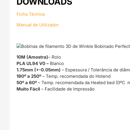
DOWNLOADS
Ficha Técnica
Manual de Utilizador
10M (Amostra)
– Rolo
PLA UL94 V0 –
Blanco
1.75mm (+-0.05mm)
– Espessura / Tolerância de diâm
190º a 250º
– Temp. recomendada do Hotend
50º a 60º
– Temp. recomendada da Heated bed (0ºC m
Muito Fácil
– Facilidade de Impressão