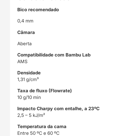
Bico recomendado
0,4 mm
Câmara
Aberta
Compatibilidade com Bambu Lab
AMS
Densidade
1,31 g/cm³
Taxa de fluxo (Flowrate)
10 g/10 min
Impacto Charpy com entalhe, a 23ºC
2,5 – 5 kJ/m²
Temperatura da cama
Entre 50 ºC e 60 ºC