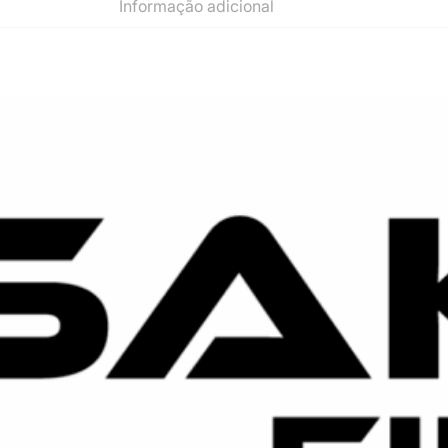
Informação adicional