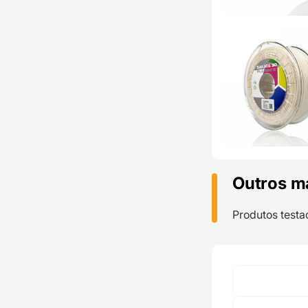
Outros m
Produtos testa