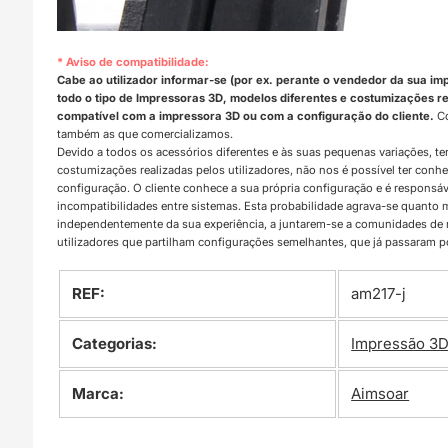
* Aviso de compatibilidade:
Cabe ao utilizador informar-se (por ex. perante o vendedor da sua im
todo o tipo de Impressoras 3D, modelos diferentes e costumizações rea
compatível com a impressora 3D ou com a configuração do cliente.
Co
também as que comercializamos.
Devido a todos os acessórios diferentes e às suas pequenas variações, t
costumizações realizadas pelos utilizadores, não nos é possível ter con
configuração. O cliente conhece a sua própria configuração e é responsá
incompatibilidades entre sistemas. Esta probabilidade agrava-se quanto
independentemente da sua experiência, a juntarem-se a comunidades d
utilizadores que partilham configurações semelhantes, que já passaram 
REF:
am217-j
Categorias:
Impressão 3
Marca:
Aimsoar