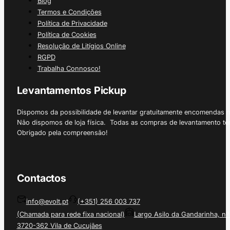
Blog
Termos e Condições
Política de Privacidade
Política de Cookies
Resolução de Litígios Online
RGPD
Trabalha Connosco!
Levantamentos Pickup
Dispomos da possibilidade de levantar gratuitamente encomendas 
Não dispomos de loja física. Todas as compras de levantamento tê
Obrigado pela compreensão!
Contactos
info@evolt.pt
(+351) 256 003 737
(Chamada para rede fixa nacional)
Largo Asilo da Gandarinha, nº
3720-362 Vila de Cucujães