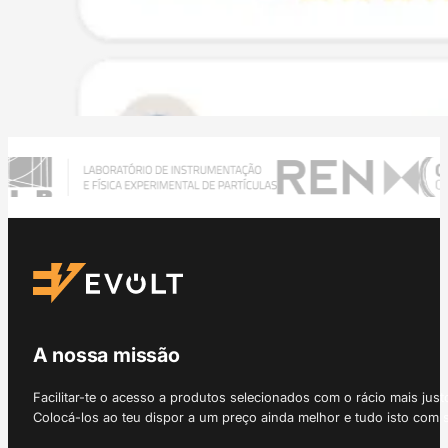
A nossa missão
Facilitar-te o acesso a produtos selecionados com o rácio mais just
Colocá-los ao teu dispor a um preço ainda melhor e tudo isto com 