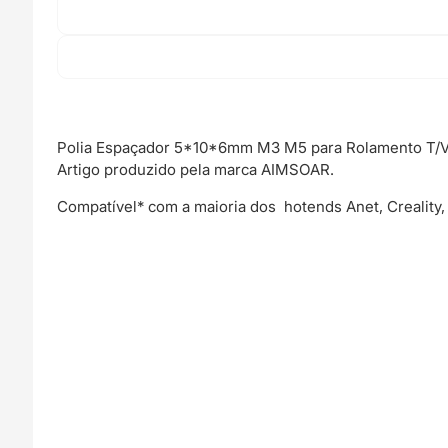
Polia Espaçador 5*10*6mm M3 M5 para Rolamento T/V
Artigo produzido pela marca AIMSOAR.
Compatível* com a maioria dos hotends Anet, Creality, 