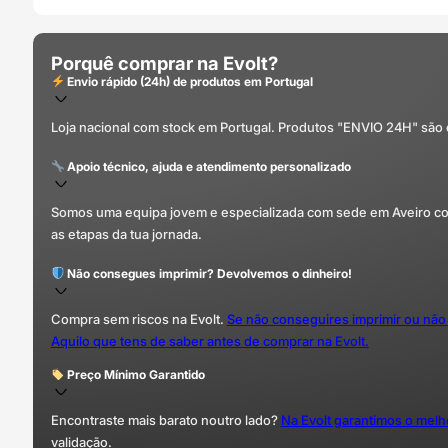
Porquê comprar na Evolt?
Envio rápido (24h) de produtos em Portugal
Loja nacional com stock em Portugal. Produtos "ENVIO 24H" são
Apoio técnico, ajuda e atendimento personalizado
Somos uma equipa jovem e especializada com sede em Aveiro com 
as etapas da tua jornada.
Não consegues imprimir? Devolvemos o dinheiro!
Compra sem riscos na Evolt.
Se não conseguires imprimir ou não
Aquilo que tens de saber antes de comprar na Evolt.
Preço Mínimo Garantido
Encontraste mais barato noutro lado?
Na Evolt garantimos o mel
validação.