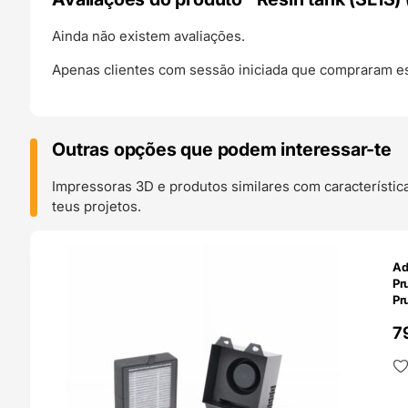
Ainda não existem avaliações.
Apenas clientes com sessão iniciada que compraram es
Outras opções que podem interessar-te
Impressoras 3D e produtos similares com característic
teus projetos.
O 24H
Ad
Pr
Pr
7