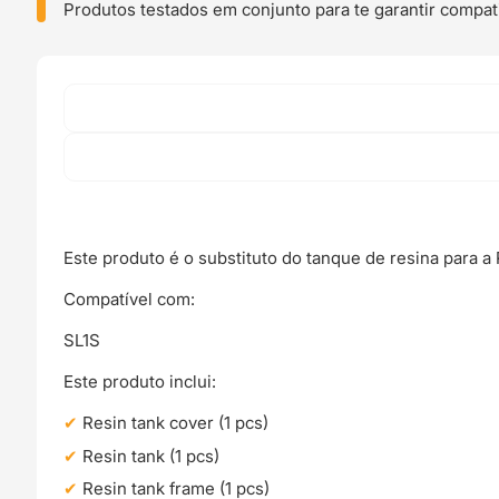
-
Produtos testados em conjunto para te garantir compati
Prusa
Original
Este produto é o substituto do tanque de resina para 
Compatível com:
SL1S
Este produto inclui:
Resin tank cover (1 pcs)
Resin tank (1 pcs)
Resin tank frame (1 pcs)