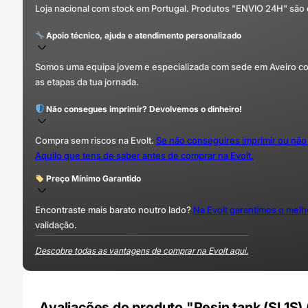
Loja nacional com stock em Portugal. Produtos "ENVIO 24H" são
Apoio técnico, ajuda e atendimento personalizado
Somos uma equipa jovem e especializada com sede em Aveiro com 
as etapas da tua jornada.
Não consegues imprimir? Devolvemos o dinheiro!
Compra sem riscos na Evolt.
Se não conseguires imprimir ou não
Aquilo que tens de saber antes de comprar na Evolt.
Preço Mínimo Garantido
Encontraste mais barato noutro lado?
Na Evolt garantimos o mel
validação.
Descobre todas as vantagens de comprar na Evolt aqui.
Avaliações do produto "Resin tank (SL1S)