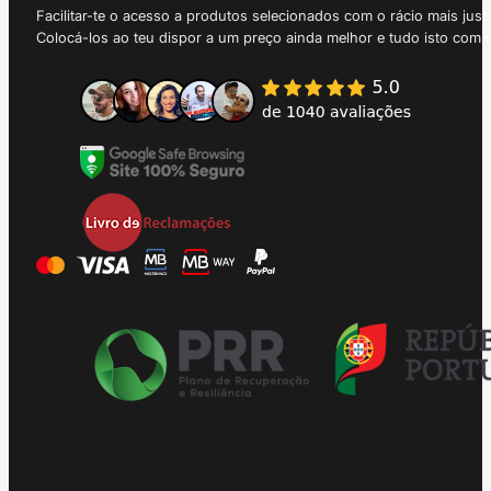
Facilitar-te o acesso a produtos selecionados com o rácio mais just
Colocá-los ao teu dispor a um preço ainda melhor e tudo isto com 