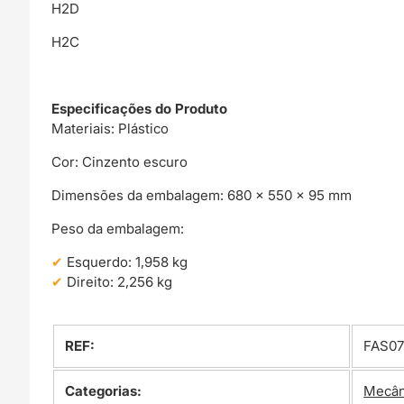
H2D
H2C
Especificações do Produto
Materiais: Plástico
Cor: Cinzento escuro
Dimensões da embalagem: 680 × 550 × 95 mm
Peso da embalagem:
Esquerdo: 1,958 kg
Direito: 2,256 kg
REF:
FAS0
Categorias:
Mecân