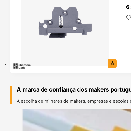
6
A marca de confiança dos makers portug
A escolha de milhares de makers, empresas e escolas 