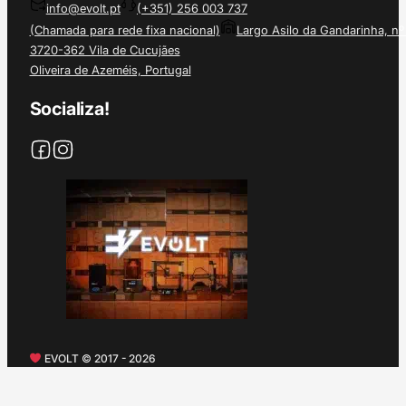
info@evolt.pt
(+351) 256 003 737
(Chamada para rede fixa nacional)
Largo Asilo da Gandarinha, nº
3720-362 Vila de Cucujães
Oliveira de Azeméis, Portugal
Socializa!
EVOLT © 2017 - 2026