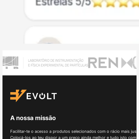
A nossa missão
Facilitar-te o acesso a produtos selecionados com o rácio mais just
Colocá-los ao teu dispor a um preço ainda melhor e tudo isto com 