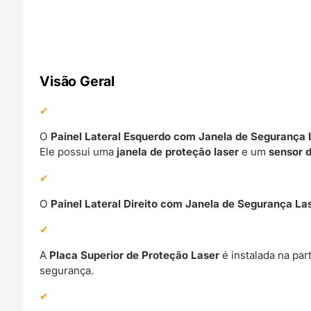
Visão Geral
O
Painel Lateral Esquerdo com Janela de Segurança 
Ele possui uma
janela de proteção laser
e um
sensor d
O
Painel Lateral Direito com Janela de Segurança La
A
Placa Superior de Proteção Laser
é instalada na pa
segurança.