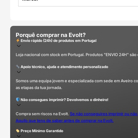
Porquê comprar na Evolt?
Envio rápido (24h) de produtos em Portugal
Loja nacional com stock em Portugal. Produtos "ENVIO 24H" são
Apoio técnico, ajuda e atendimento personalizado
Somos uma equipa jovem e especializada com sede em Aveiro com 
as etapas da tua jornada.
Não consegues imprimir? Devolvemos o dinheiro!
Compra sem riscos na Evolt.
Se não conseguires imprimir ou não
Aquilo que tens de saber antes de comprar na Evolt.
Preço Mínimo Garantido