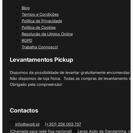
Blog
Termos e Condições
Política de Privacidade
Política de Cookies
Resolução de Litígios Online
RGPD
Trabalha Connosco!
Levantamentos Pickup
Dispomos da possibilidade de levantar gratuitamente encomendas 
Não dispomos de loja física. Todas as compras de levantamento tê
Obrigado pela compreensão!
Contactos
info@evolt.pt
(+351) 256 003 737
(Chamada para rede fixa nacional)
Largo Asilo da Gandarinha, nº