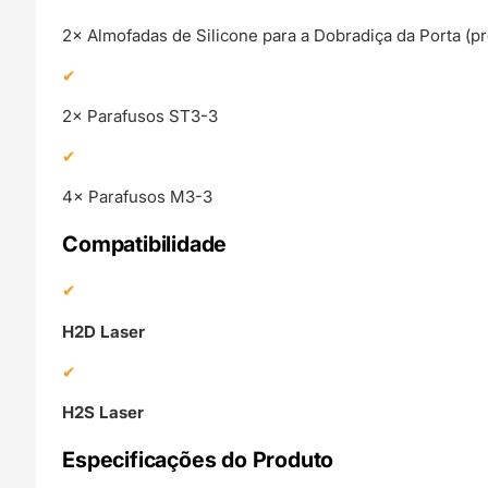
2× Almofadas de Silicone para a Dobradiça da Porta (pré
2× Parafusos ST3-3
4× Parafusos M3-3
Compatibilidade
H2D Laser
H2S Laser
Especificações do Produto